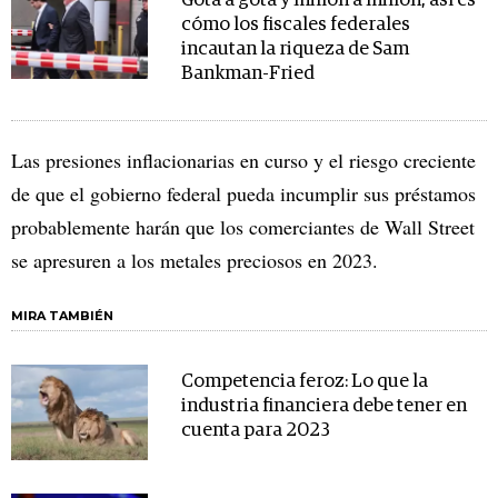
Gota a gota y millón a millón, así es
cómo los fiscales federales
incautan la riqueza de Sam
Bankman-Fried
Las presiones inflacionarias en curso y el riesgo creciente
de que el gobierno federal pueda incumplir sus préstamos
probablemente harán que los comerciantes de Wall Street
se apresuren a los metales preciosos en 2023.
MIRA TAMBIÉN
Competencia feroz: Lo que la
industria financiera debe tener en
cuenta para 2023