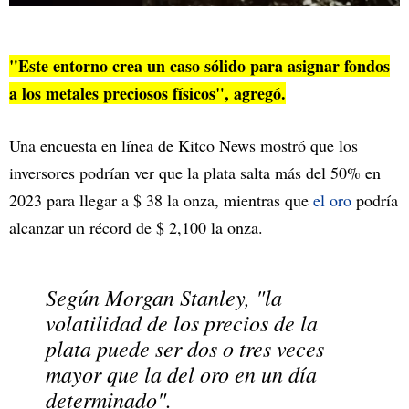
"Este entorno crea un caso sólido para asignar fondos
a los metales preciosos físicos", agregó.
Una encuesta en línea de Kitco News mostró que los
inversores podrían ver que la plata salta más del 50% en
2023 para llegar a $ 38 la onza, mientras que
el oro
podría
alcanzar un récord de $ 2,100 la onza.
Según Morgan Stanley, "la
volatilidad de los precios de la
plata puede ser dos o tres veces
mayor que la del oro en un día
determinado".