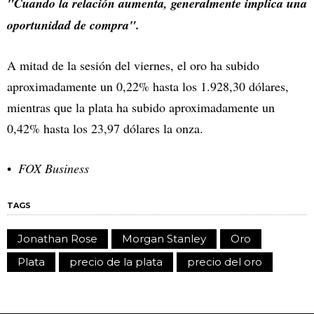
"Cuando la relación aumenta, generalmente implica una
oportunidad de compra".
A mitad de la sesión del viernes, el oro ha subido
aproximadamente un 0,22% hasta los 1.928,30 dólares,
mientras que la plata ha subido aproximadamente un
0,42% hasta los 23,97 dólares la onza.
FOX Business
TAGS
Jonathan Rose
Morgan Stanley
Oro
Plata
precio de la plata
precio del oro