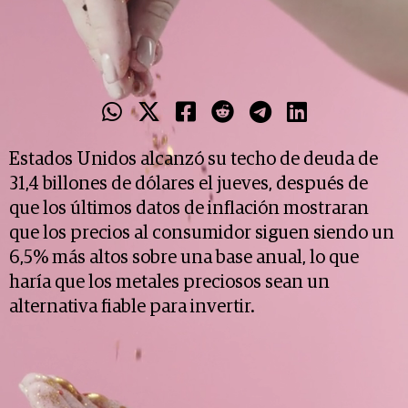
hucha, oro, dinero
PIXABAY
Estados Unidos alcanzó su techo de deuda de
31,4 billones de dólares el jueves, después de
que los últimos datos de inflación mostraran
que los precios al consumidor siguen siendo un
6,5% más altos sobre una base anual, lo que
haría que los metales preciosos sean un
alternativa fiable para invertir.