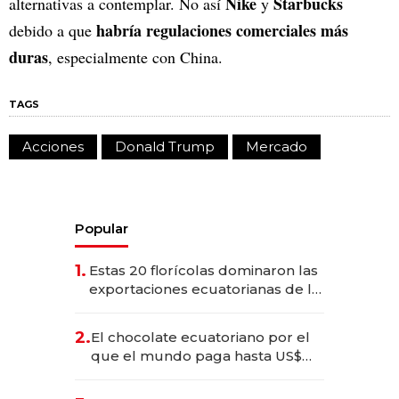
Nike
Starbucks
alternativas a contemplar. No así
y
habría regulaciones comerciales más
debido a que
duras
, especialmente con China.
TAGS
Acciones
Donald Trump
Mercado
Popular
1.
Estas 20 florícolas dominaron las
exportaciones ecuatorianas de la
industria en 2025
2.
El chocolate ecuatoriano por el
que el mundo paga hasta US$
490 por barra