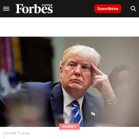
Suscribirse
MONEY
Donald Trump
.