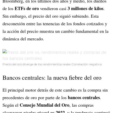
Bloomberg, en los últimos dos años y medio, los dueños
ETFs de oro
3 millones de kilos
de los
vendieron casi
.
Sin embargo, el precio del oro siguió subiendo. Esta
desconexión entre las tenencias de los fondos cotizados y
la acción del precio muestra un cambio fundamental en la
dinámica del mercado.
Precio del oro diverge de los rendimientos reales Correlación negativa.
Bancos centrales: la nueva fiebre del oro
El principal motor detrás de este cambio es la compra sin
bancos centrales
precedentes de oro por parte de los
.
Consejo Mundial del Oro
Según el
, las compras
2022
alcanzaron niveles récord en
, y la tendencia continuó