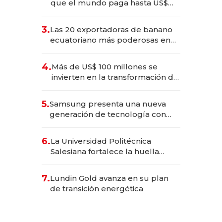
que el mundo paga hasta US$
490 por barra
3.
Las 20 exportadoras de banano
ecuatoriano más poderosas en
2025
4.
Más de US$ 100 millones se
invierten en la transformación de
Solca
5.
Samsung presenta una nueva
generación de tecnología con
Inteligencia Artificial integrada
6.
La Universidad Politécnica
Salesiana fortalece la huella
científica del Ecuador
7.
Lundin Gold avanza en su plan
de transición energética