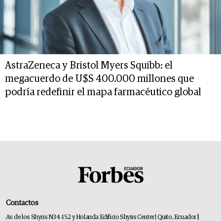
AstraZeneca y Bristol Myers Squibb: el
megacuerdo de U$S 400.000 millones que
podría redefinir el mapa farmacéutico global
Contactos
Av. de los Shyris N34-152 y Holanda Edificio Shyris Center | Quito, Ecuador
|