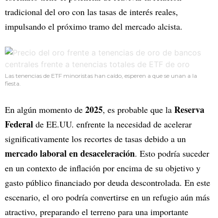
tradicional del oro con las tasas de interés reales,
impulsando el próximo tramo del mercado alcista.
Las tenencias de ETF minoristas han caído, esperen a que se unan a la
fiesta.
2025
Reserva
En algún momento de
, es probable que la
Federal
de EE.UU. enfrente la necesidad de acelerar
significativamente los recortes de tasas debido a un
mercado laboral en desaceleración
. Esto podría suceder
en un contexto de inflación por encima de su objetivo y
gasto público financiado por deuda descontrolada. En este
escenario, el oro podría convertirse en un refugio aún más
atractivo, preparando el terreno para una importante