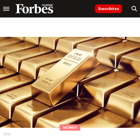
Suscribirse
MONEY
Oro