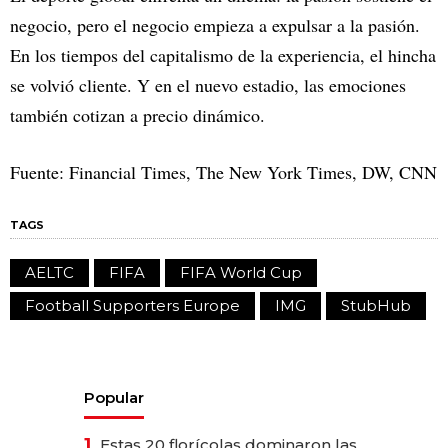
negocio, pero el negocio empieza a expulsar a la pasión.
En los tiempos del capitalismo de la experiencia, el hincha
se volvió cliente. Y en el nuevo estadio, las emociones
también cotizan a precio dinámico.
Fuente: Financial Times, The New York Times, DW, CNN
TAGS
AELTC
FIFA
FIFA World Cup
Football Supporters Europe
IMG
StubHub
Popular
1.
Estas 20 florícolas dominaron las