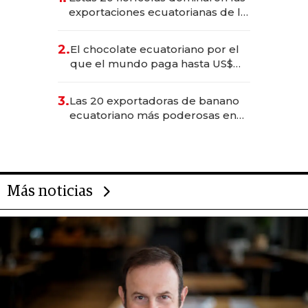
exportaciones ecuatorianas de la
industria en 2025
2.
El chocolate ecuatoriano por el
que el mundo paga hasta US$
490 por barra
3.
Las 20 exportadoras de banano
ecuatoriano más poderosas en
2025
Más noticias