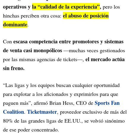
operativos y
la “calidad de la experiencia”
,
pero los
el abuso de posición
hinchas perciben otra cosa:
dominante
.
escasa competencia entre promotores y sistemas
Con
de venta casi monopólicos
—muchas veces gestionados
el mercado actúa
por las mismas agencias de tickets—,
sin freno.
“Las ligas y los equipos buscan cualquier oportunidad
para explotar a los aficionados y exprimirlos para que
Sports Fan
paguen más”, afirmó Brian Hess, CEO de
Coalition
Ticketmaster
.
, proveedor exclusivo de más del
80% de las grandes ligas de EE.UU., se volvió sinónimo
de ese poder concentrado.