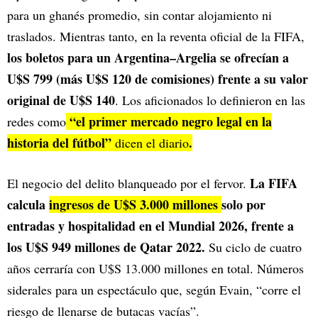
para un ghanés promedio, sin contar alojamiento ni
traslados. Mientras tanto, en la reventa oficial de la FIFA,
los boletos para un Argentina–Argelia se ofrecían a
U$S 799 (más U$S 120 de comisiones) frente a su valor
original de U$S 140
. Los aficionados lo definieron en las
“el primer mercado negro legal en la
redes como
historia del fútbol”
.
dicen el diario
La FIFA
El negocio del delito blanqueado por el fervor.
calcula
ingresos de U$S 3.000 millones
solo por
entradas y hospitalidad en el Mundial 2026, frente a
los U$S 949 millones de Qatar 2022.
Su ciclo de cuatro
años cerraría con U$S 13.000 millones en total. Números
siderales para un espectáculo que, según Evain, “corre el
riesgo de llenarse de butacas vacías”.