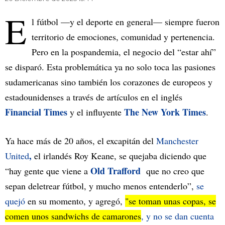
E
l fútbol —y el deporte en general— siempre fueron
territorio de emociones, comunidad y pertenencia.
Pero en la pospandemia, el negocio del “estar ahí”
se disparó. Esta problemática ya no solo toca las pasiones
sudamericanas sino también los corazones de europeos y
estadounidenses a través de artículos en el inglés
Financial Times
The New York Times
y el influyente
.
Ya hace más de 20 años, el excapitán del
Manchester
,
United
el irlandés Roy Keane, se quejaba diciendo que
Old Trafford
“hay gente que viene a
que no creo que
sepan deletrear fútbol, ​​y mucho menos entenderlo”,
se
quejó
en su momento, y agregó,
"se toman unas copas, se
comen unos sandwichs de camarones
, y no se dan cuenta