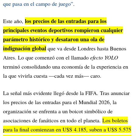
que pasa en el campo de juego”
.
los precios de las entradas para los
Este año,
principales eventos deportivos rompieron cualquier
parámetro histórico y desataron una ola de
indignación global
que va desde Londres hasta Buenos
Aires. Lo que comenzó con el llamado
efecto YOLO
terminó consolidando una economía de la experiencia en
la que vivirla cuesta —cada vez más— caro.
La señal más evidente llegó desde la FIFA. Tras anunciar
los precios de las entradas para el Mundial 2026, la
organización se enfrenta a un boicot simbólico de
asociaciones de fanáticos en todo el planeta.
Los boletos
para la final comienzan en U$S 4.185, suben a U$S 5.575