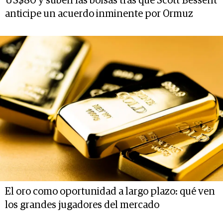
US$80 y suben las bolsas tras que Scott Bessent
anticipe un acuerdo inminente por Ormuz
El oro como oportunidad a largo plazo: qué ven
los grandes jugadores del mercado