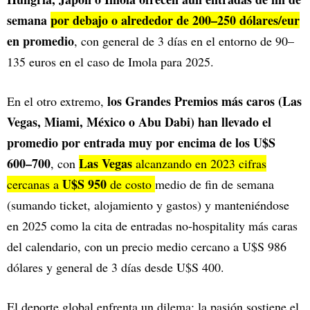
semana
por debajo o alrededor de 200–250 dólares/eur
en promedio
, con general de 3 días en el entorno de 90–
135 euros en el caso de Imola para 2025.
los Grandes Premios más caros (Las
En el otro extremo,
Vegas, Miami, México o Abu Dabi) han llevado el
promedio por entrada muy por encima de los U$S
600–700
Las Vegas
, con
alcanzando en 2023 cifras
U$S 950
cercanas a
de costo
medio de fin de semana
(sumando ticket, alojamiento y gastos) y manteniéndose
en 2025 como la cita de entradas no‑hospitality más caras
del calendario, con un precio medio cercano a U$S 986
dólares y general de 3 días desde U$S 400.
El deporte global enfrenta un dilema: la pasión sostiene el