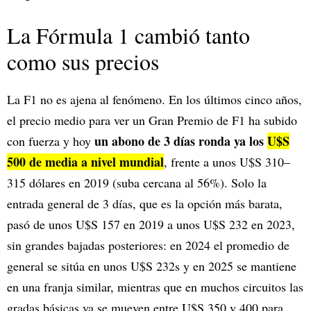
La Fórmula 1 cambió tanto
como sus precios
La F1 no es ajena al fenómeno. En los últimos cinco años,
el precio medio para ver un Gran Premio de F1 ha subido
un abono de 3 días ronda ya los
U$S
con fuerza y hoy
500 de media a nivel mundial
, frente a unos U$S 310–
315 dólares en 2019 (suba cercana al 56%). Solo la
entrada general de 3 días, que es la opción más barata,
pasó de unos U$S 157 en 2019 a unos U$S 232 en 2023,
sin grandes bajadas posteriores: en 2024 el promedio de
general se sitúa en unos U$S 232s y en 2025 se mantiene
en una franja similar, mientras que en muchos circuitos las
gradas básicas ya se mueven entre U$S 350 y 400 para