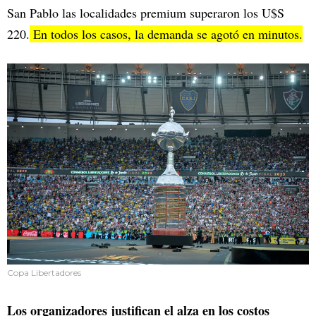
San Pablo las localidades premium superaron los U$S
220.
En todos los casos, la demanda se agotó en minutos.
Copa Libertadores
Los organizadores justifican el alza en los costos