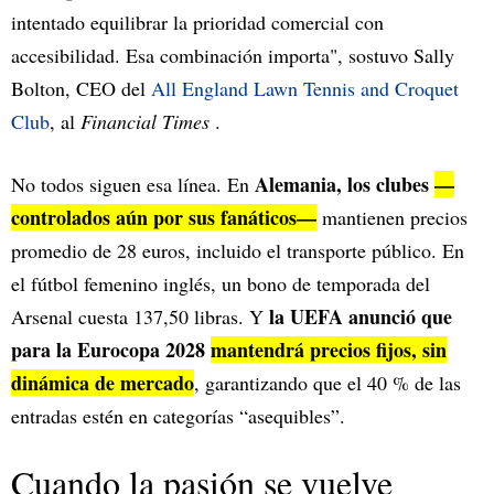
intentado equilibrar la prioridad comercial con
accesibilidad. Esa combinación importa", sostuvo Sally
Bolton, CEO del
All England Lawn Tennis and Croquet
Club
, al
Financial Times
.
Alemania, los clubes
—
No todos siguen esa línea. En
controlados aún por sus fanáticos—
mantienen precios
promedio de 28 euros, incluido el transporte público. En
el fútbol femenino inglés, un bono de temporada del
la UEFA anunció que
Arsenal cuesta 137,50 libras. Y
para la Eurocopa 2028
mantendrá precios fijos, sin
dinámica de mercado
, garantizando que el 40 % de las
entradas estén en categorías “asequibles”.
Cuando la pasión se vuelve