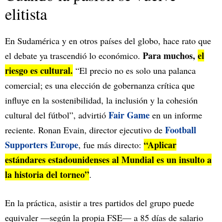
elitista
En Sudamérica y en otros países del globo, hace rato que
Para muchos,
el
el debate ya trascendió lo económico.
riesgo es cultural.
“El precio no es solo una palanca
comercial; es una elección de gobernanza crítica que
influye en la sostenibilidad, la inclusión y la cohesión
Fair Game
cultural del fútbol”, advirtió
en un informe
Football
reciente. Ronan Evain, director ejecutivo de
Supporters Europe
“Aplicar
, fue más directo:
estándares estadounidenses al Mundial es un insulto a
la historia del torneo”
.
En la práctica, asistir a tres partidos del grupo puede
equivaler —según la propia FSE— a 85 días de salario