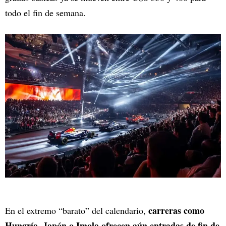
todo el fin de semana.​
carreras como
En el extremo “barato” del calendario,
Hungría, Japón o Imola ofrecen aún entradas de fin de