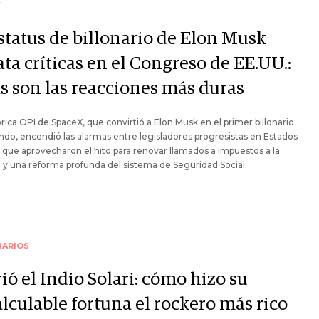
Y
estatus de billonario de Elon Musk
ta críticas en el Congreso de EE.UU.:
as son las reacciones más duras
órica OPI de SpaceX, que convirtió a Elon Musk en el primer billonario
do, encendió las alarmas entre legisladores progresistas en Estados
 que aprovecharon el hito para renovar llamados a impuestos a la
 y una reforma profunda del sistema de Seguridad Social.
NARIOS
ó el Indio Solari: cómo hizo su
lculable fortuna el rockero más rico