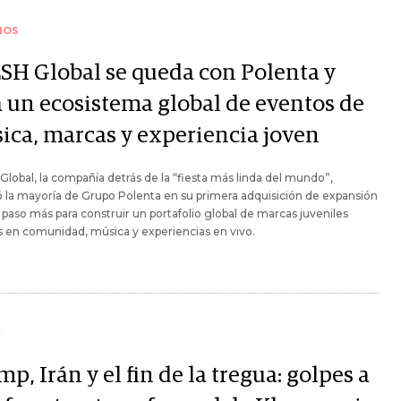
IOS
SH Global se queda con Polenta y
a un ecosistema global de eventos de
ica, marcas y experiencia joven
lobal, la compañía detrás de la “fiesta más linda del mundo”,
la mayoría de Grupo Polenta en su primera adquisición de expansión
 paso más para construir un portafolio global de marcas juveniles
 en comunidad, música y experiencias en vivo.
Y
p, Irán y el fin de la tregua: golpes a