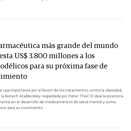
Y
farmacéutica más grande del mundo
esta US$ 3.800 millones a los
codélicos para su próxima fase de
cimiento
 caja importante por el boom de los tratamientos contra la obesidad,
la biotech AtaiBeckley respaldada por Peter Thiel. El deal la posiciona
mente en el desarrollo de medicamentos de salud mental y suma
tor para su crecimiento.