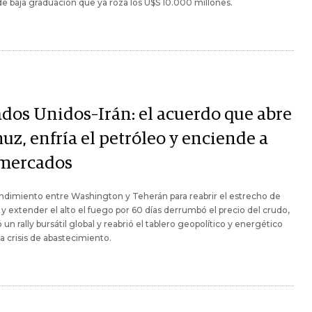
de baja graduación que ya roza los U$S 10.000 millones.
ados Unidos–Irán: el acuerdo que abre
uz, enfría el petróleo y enciende a
 mercados
ndimiento entre Washington y Teherán para reabrir el estrecho de
 extender el alto el fuego por 60 días derrumbó el precio del crudo,
 un rally bursátil global y reabrió el tablero geopolítico y energético
a crisis de abastecimiento.