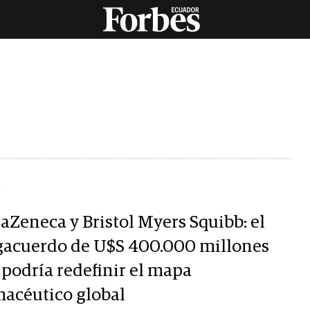
Y
raZeneca y Bristol Myers Squibb: el
acuerdo de U$S 400.000 millones
 podría redefinir el mapa
macéutico global