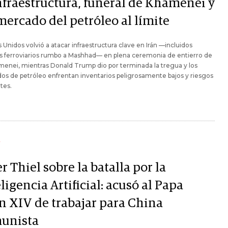
infraestructura, funeral de Khamenei y
mercado del petróleo al límite
 Unidos volvió a atacar infraestructura clave en Irán —incluidos
s ferroviarios rumbo a Mashhad— en plena ceremonia de entierro de
menei, mientras Donald Trump dio por terminada la tregua y los
s de petróleo enfrentan inventarios peligrosamente bajos y riesgos
tes.
Y
r Thiel sobre la batalla por la
ligencia Artificial: acusó al Papa
n XIV de trabajar para China
unista