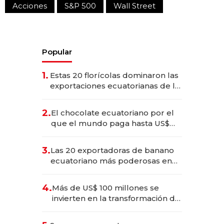
Acciones
S&P 500
Wall Street
Popular
1.
Estas 20 florícolas dominaron las
exportaciones ecuatorianas de la
industria en 2025
2.
El chocolate ecuatoriano por el
que el mundo paga hasta US$
490 por barra
3.
Las 20 exportadoras de banano
ecuatoriano más poderosas en
2025
4.
Más de US$ 100 millones se
invierten en la transformación de
Solca