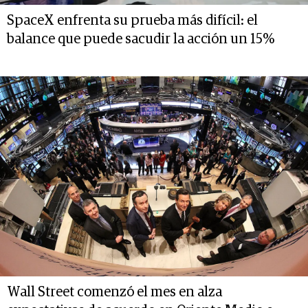
SpaceX enfrenta su prueba más difícil: el
balance que puede sacudir la acción un 15%
Wall Street comenzó el mes en alza