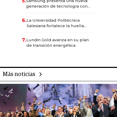
5.
Samsung presenta una nueva
generación de tecnología con
Inteligencia Artificial integrada
6.
La Universidad Politécnica
Salesiana fortalece la huella
científica del Ecuador
7.
Lundin Gold avanza en su plan
de transición energética
Más noticias