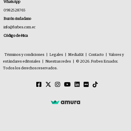
WhatsApp
0982528765
Buzón ciudadano
info@forbes.com.ec
Código de ética
Términos y condiciones
|
Legales
|
MediaKit
|
Contacto
|
Valores y
estándares editoriales
|
Nuestras redes
|
© 2026. Forbes Ecuador.
Todos los derechos reservados.