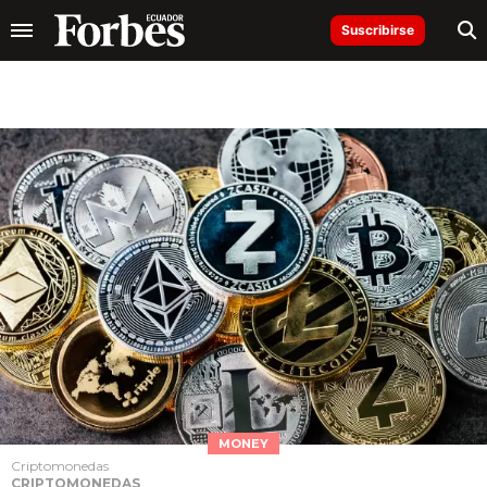
Suscribirse
MONEY
Criptomonedas
CRIPTOMONEDAS