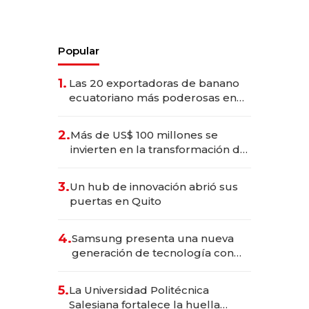
Popular
1.
Las 20 exportadoras de banano
ecuatoriano más poderosas en
2025
2.
Más de US$ 100 millones se
invierten en la transformación de
Solca
3.
Un hub de innovación abrió sus
puertas en Quito
4.
Samsung presenta una nueva
generación de tecnología con
Inteligencia Artificial integrada
5.
La Universidad Politécnica
Salesiana fortalece la huella