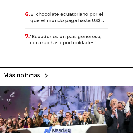
científica del Ecuador
6.
El chocolate ecuatoriano por el
que el mundo paga hasta US$
490 por barra
7.
“Ecuador es un país generoso,
con muchas oportunidades”
Más noticias