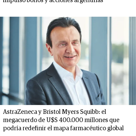
impulsó bonos y acciones argentinas
AstraZeneca y Bristol Myers Squibb: el
megacuerdo de U$S 400.000 millones que
podría redefinir el mapa farmacéutico global