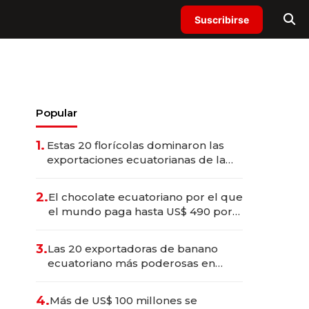
Suscribirse
Popular
1.
Estas 20 florícolas dominaron las
exportaciones ecuatorianas de la
industria en 2025
2.
El chocolate ecuatoriano por el que
el mundo paga hasta US$ 490 por
barra
3.
Las 20 exportadoras de banano
ecuatoriano más poderosas en
2025
4.
Más de US$ 100 millones se