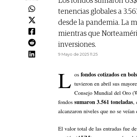
Los fondos sumaron US$ 1
tenencias globales a 3.56
desde la pandemia. La 
mientras que Norteaméric
inversiones.
9 Mayo de 2025 11.25
L
fondos cotizados en bol
os
tuvieron en abril sus mayor
Consejo Mundial del Oro (WG
sumaron 3.561 toneladas
fondos
,
alcanzaron niveles que no se veían
El valor total de las entradas fue d