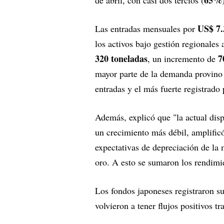
65%
de abril, con casi dos tercios (
US$ 7.
Las entradas mensuales por
los activos bajo gestión regionales
320 toneladas
7
, un incremento de
mayor parte de la demanda provino 
entradas y el más fuerte registrado 
Además, explicó que "la actual dis
un crecimiento más débil, amplificó 
expectativas de depreciación de la
oro. A esto se sumaron los rendimi
Los fondos japoneses registraron s
volvieron a tener flujos positivos tr