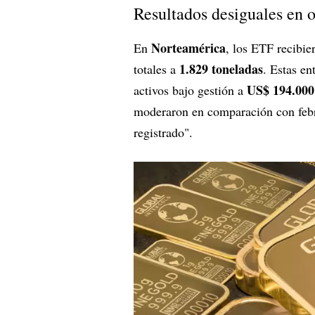
Resultados desiguales en o
Norteamérica
En
, los ETF recibi
1.829 toneladas
totales a
. Estas en
US$ 194.000
activos bajo gestión a
moderaron en comparación con febre
registrado".