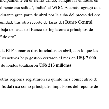
almente esa salida", indicó el WGC. Además, agregó que
durante gran parte de abril por la suba del precio del oro.
Banco Central
unidad, tras otro recorte de tasas del
 baja de tasas del Banco de Inglaterra a principios de
 de oro".
dos toneladas
as de ETF sumaron
en abril, con lo que las
US$ 7.000
 Los activos bajo gestión cerraron el mes en
US$ 213 millones
s de fondos totalizaron
.
tras regiones registraron su quinto mes consecutivo de
Sudáfrica
y
como principales impulsores del repunte de