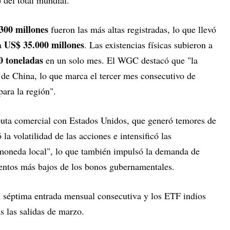
) del total mundial.
300 millones
fueron las más altas registradas, lo que llevó
US$ 35.000 millones
 a
. Las existencias físicas subieron a
0 toneladas
en un solo mes. El WGC destacó que "la
de China, lo que marca el tercer mes consecutivo de
para la región".
puta comercial con Estados Unidos, que generó temores de
la volatilidad de las acciones e intensificó las
 moneda local", lo que también impulsó la demanda de
entos más bajos de los bonos gubernamentales.
u séptima entrada mensual consecutiva y los ETF indios
as las salidas de marzo.