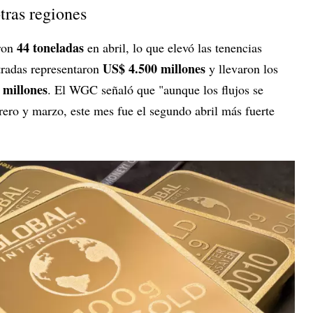
tras regiones
44 toneladas
eron
en abril, lo que elevó las tenencias
US$ 4.500 millones
tradas representaron
y llevaron los
 millones
. El WGC señaló que "aunque los flujos se
ro y marzo, este mes fue el segundo abril más fuerte