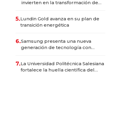
invierten en la transformación de
Solca
5.
Lundin Gold avanza en su plan de
transición energética
6.
Samsung presenta una nueva
generación de tecnología con
Inteligencia Artificial integrada
7.
La Universidad Politécnica Salesiana
fortalece la huella científica del
Ecuador