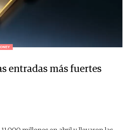
ONEY
as entradas más fuertes