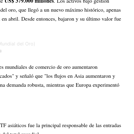
US$ 379.000 millones
de
. Los activos bajo gestión
 del oro, que llegó a un nuevo máximo histórico, apenas
a
en abril. Desde entonces, bajaron y su último valor fue
)
s mundiales de comercio de oro aumentaron
rcados" y señaló que "los flujos en Asia aumentaron y
una demanda robusta, mientras que Europa experimentó
TF asiáticos fue la principal responsable de las entradas