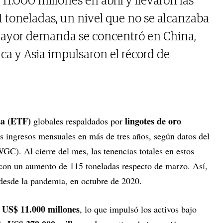
1.000 millones en abril y llevaron las
1 toneladas, un nivel que no se alcanzaba
mayor demanda se concentró en China,
a y Asia impulsaron el récord de
sa (ETF)
lingotes de oro
globales respaldados por
es ingresos mensuales en más de tres años, según datos del
C). Al cierre del mes, las tenencias totales en estos
 con un aumento de 115 toneladas respecto de marzo. Así,
 desde la pandemia, en octubre de 2020.
US$ 11.000 millones
e
, lo que impulsó los activos bajo