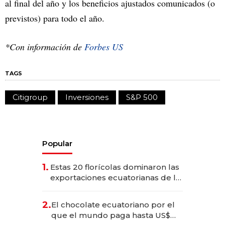
al final del año y los beneficios ajustados comunicados (o
previstos) para todo el año.
*Con información de
Forbes US
TAGS
Citigroup
Inversiones
S&P 500
Popular
1.
Estas 20 florícolas dominaron las
exportaciones ecuatorianas de la
industria en 2025
2.
El chocolate ecuatoriano por el
que el mundo paga hasta US$