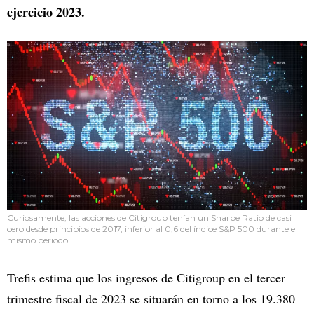
ejercicio 2023.
Curiosamente, las acciones de Citigroup tenían un Sharpe Ratio de casi
cero desde principios de 2017, inferior al 0,6 del índice S&P 500 durante el
mismo periodo.
Trefis estima que los ingresos de Citigroup en el tercer
trimestre fiscal de 2023 se situarán en torno a los 19.380