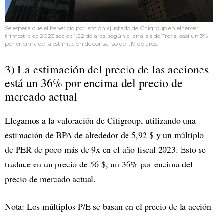
Se espera que el beneficio por acción ajustado de Citigroup en el tercer
trimestre de 2023 sea de 1,22 dólares, según el análisis de Trefis, casi un 3%
por encima de la estimación de consenso de 1,19 dólares.
3) La estimación del precio de las acciones
está un 36% por encima del precio de
mercado actual
Llegamos a la valoración de Citigroup, utilizando una
estimación de BPA de alrededor de 5,92 $ y un múltiplo
de PER de poco más de 9x en el año fiscal 2023. Esto se
traduce en un precio de 56 $, un 36% por encima del
precio de mercado actual.
Nota: Los múltiplos P/E se basan en el precio de la acción