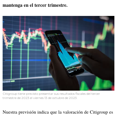
mantenga en el tercer trimestre.
Citigroup tiene previsto presentar sus resultados fiscales del tercer
trimestre de 2023 el viernes 13 de octubre de 2023.
Nuestra previsión indica que la valoración de Citigroup es