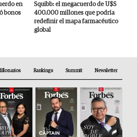
cuerdo en
Squibb: el megacuerdo de U$S
só bonos
400.000 millones que podría
redefinir el mapa farmacéutico
global
illonarios
Rankings
Summit
Newsletter