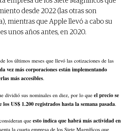
rta empresa de los Siete Magníficos que
miento desde 2022 (las otras son
), mientras que Apple llevó a cabo su
nes unos años antes, en 2020.
a de los últimos meses que llevó las cotizaciones de las
da vez más corporaciones están implementando
erlas más accesibles
.
el precio se
ue dividió sus nominales en diez, por lo que
de los US$ 1.200 registrados hasta la semana pasada
.
esto indica que habrá más actividad en
 consideran que
senta la cuarta empresa de los Siete Magníficos que