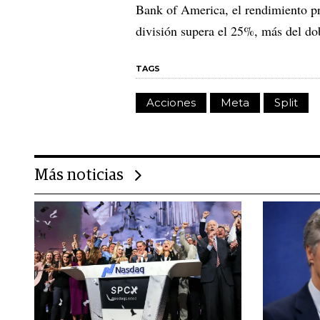
Bank of America, el rendimiento pr
división supera el 25%, más del do
TAGS
Acciones
Meta
Split
Más noticias