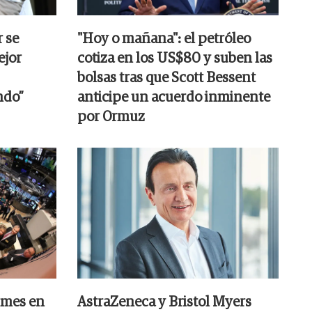
r se
"Hoy o mañana": el petróleo
ejor
cotiza en los US$80 y suben las
bolsas tras que Scott Bessent
ndo”
anticipe un acuerdo inminente
por Ormuz
 mes en
AstraZeneca y Bristol Myers