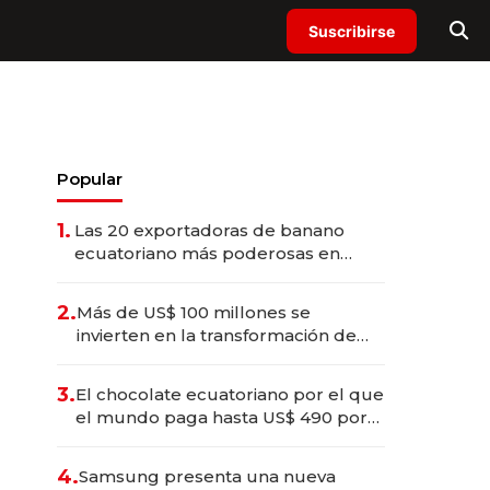
Suscribirse
Popular
1.
Las 20 exportadoras de banano
ecuatoriano más poderosas en
2025
2.
Más de US$ 100 millones se
invierten en la transformación de
Solca
3.
El chocolate ecuatoriano por el que
el mundo paga hasta US$ 490 por
barra
4.
Samsung presenta una nueva