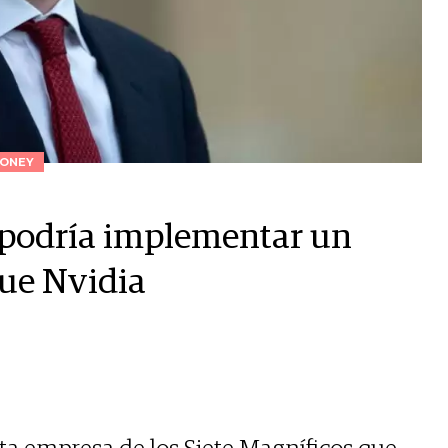
ONEY
 podría implementar un
que Nvidia