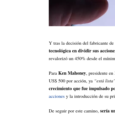
Y tras la decisión del fabricante de
tecnológica en dividir sus accion
revalorizó un 450% desde el mínim
Ken Mahoney
Para
, presidente e
US$ 500 por acción, ya
“está list
crecimiento que fue impulsado por 
acciones
y la introducción de su pr
sería u
De seguir por este camino,