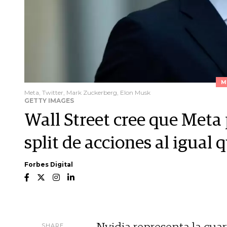
M
Meta, Twitter, Mark Zuckerberg, Elon Musk
GETTY IMAGES
Wall Street cree que Meta
split de acciones al igual 
Forbes Digital
SHARE