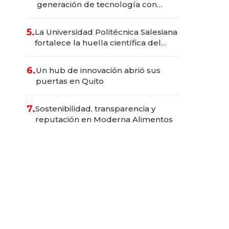
generación de tecnología con
Inteligencia Artificial integrada
5.
La Universidad Politécnica Salesiana
fortalece la huella científica del
Ecuador
6.
Un hub de innovación abrió sus
puertas en Quito
7.
Sostenibilidad, transparencia y
reputación en Moderna Alimentos