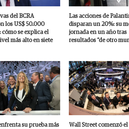
rvas del BCRA
Las acciones de Palanti
n los US$ 50.000
disparan un 20%: su m
 cómo se explica el
jornada en un año tras
nivel más alto en siete
resultados “de otro mu
nfrenta su prueba más
Wall Street comenzó el