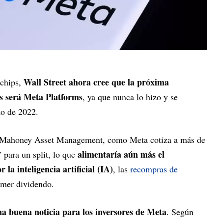
Wall Street ahora cree que la próxima
 chips,
es será Meta Platforms
, ya que nunca lo hizo y se
o de 2022.
n Mahoney Asset Management, como Meta cotiza a más de
alimentaría aún más el
a”
para un split, lo que
la inteligencia artificial (IA)
, las
recompras de
imer dividendo.
na buena noticia para los inversores de Meta
. Según