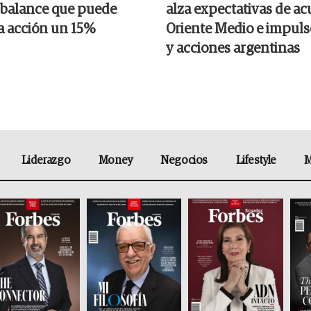
el balance que puede
alza expectativas de a
la acción un 15%
Oriente Medio e impul
y acciones argentinas
Liderazgo
Money
Negocios
Lifestyle
M