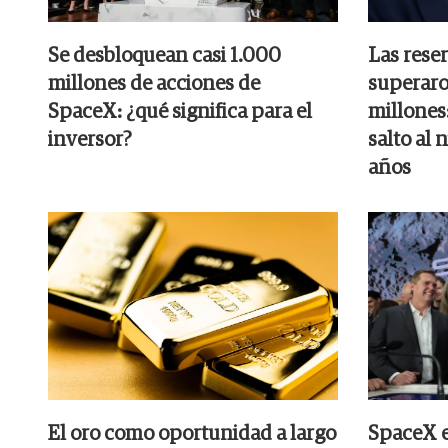
Se desbloquean casi 1.000
Las rese
millones de acciones de
superaro
SpaceX: ¿qué significa para el
millones:
inversor?
salto al 
años
El oro como oportunidad a largo
SpaceX e