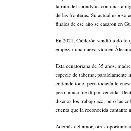
la ruta del spondylus con unas ami
de las fronteras. Su actual esposo
finales de ese año se casaron en G
En 2021, Calderón vendió todo lo q
empezar una nueva vida en Ålesund,
Esta ecuatoriana de 35 años, madre
especie de taberna; paralelamente 
entiende todo, pero todavía le cues
pero nunca me di por vencida. Deci
diseños los trabajo acá, pero las c
cuenta que la reconocida cantante 
Además del amor, otras oportunidad