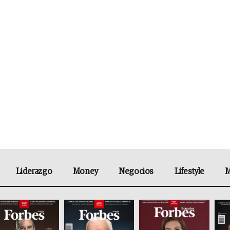
Liderazgo
Money
Negocios
Lifestyle
M