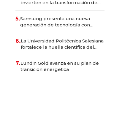
invierten en la transformación de
Solca
5.
Samsung presenta una nueva
generación de tecnología con
Inteligencia Artificial integrada
6.
La Universidad Politécnica Salesiana
fortalece la huella científica del
Ecuador
7.
Lundin Gold avanza en su plan de
transición energética