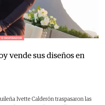
O INSPIRADOR
hoy vende sus diseños en
uileña Ivette Calderón traspasaron las