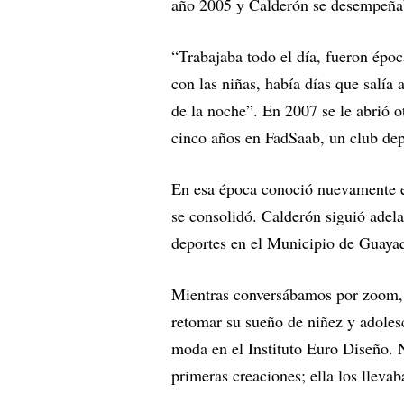
año 2005 y Calderón se desempeñab
“Trabajaba todo el día, fueron épo
con las niñas, había días que salía 
de la noche”. En 2007 se le abrió o
cinco años en FadSaab, un club de
En esa época conoció nuevamente el
se consolidó. Calderón siguió adela
deportes en el Municipio de Guayaq
Mientras conversábamos por zoom, 
retomar su sueño de niñez y adoles
moda en el Instituto Euro Diseño. 
primeras creaciones; ella los lleva