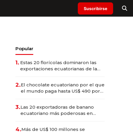
Suscribirse
Popular
1.
Estas 20 florícolas dominaron las
exportaciones ecuatorianas de la
industria en 2025
2.
El chocolate ecuatoriano por el que
el mundo paga hasta US$ 490 por
barra
3.
Las 20 exportadoras de banano
ecuatoriano más poderosas en
2025
4.
Más de US$ 100 millones se