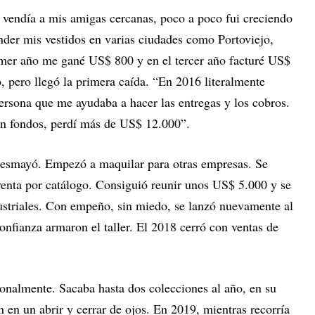
s vendía a mis amigas cercanas, poco a poco fui creciendo
nder mis vestidos en varias ciudades como Portoviejo,
imer año me gané US$ 800 y en el tercer año facturé US$
, pero llegó la primera caída. “En 2016 literalmente
rsona que me ayudaba a hacer las entregas y los cobros.
in fondos, perdí más de US$ 12.000”.
 desmayó. Empezó a maquilar para otras empresas. Se
 venta por catálogo. Consiguió reunir unos US$ 5.000 y se
striales. Con empeño, sin miedo, se lanzó nuevamente al
onfianza armaron el taller. El 2018 cerró con ventas de
ionalmente. Sacaba hasta dos colecciones al año, en su
n en un abrir y cerrar de ojos. En 2019, mientras recorría