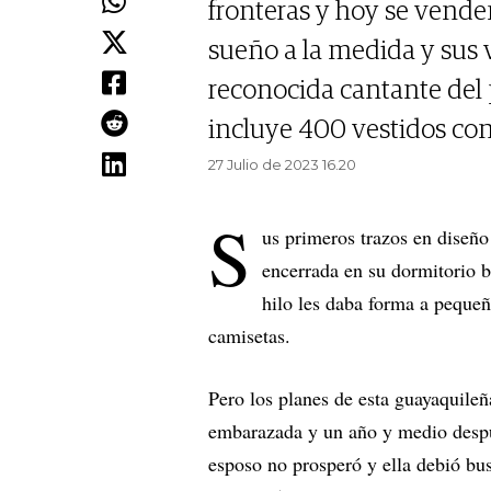
fronteras y hoy se venden
sueño a la medida y sus v
reconocida cantante del 
incluye 400 vestidos co
27 Julio de 2023 16.20
S
us primeros trazos en diseñ
encerrada en su dormitorio 
hilo les daba forma a pequeñ
camisetas.
Pero los planes de esta guayaquile
embarazada y un año y medio despué
esposo no prosperó y ella debió bus