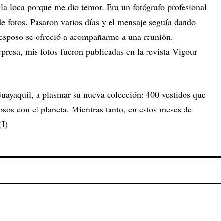
e la loca porque me dio temor. Era un fotógrafo profesional
e fotos. Pasaron varios días y el mensaje seguía dando
 esposo se ofreció a acompañarme a una reunión.
presa, mis fotos fueron publicadas en la revista Vigour
Guayaquil, a plasmar su nueva colección: 400 vestidos que
sos con el planeta. Mientras tanto, en estos meses de
(I)