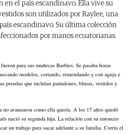
 en el país escandinavo. Ella vive su
estidos son utilizados por Raylee, una
país escandinavo. Su última colección
nfeccionados por manos ecuatorianas.
o fueron para sus muñecas Barbies. Se pasaba horas
buscando modelos, cortando, remendando y con aguja e
as prendas que incluían pantalones, blusas, vestidos y
ña no avanzaron como ella quería. A los 17 años quedó
s nació su segunda hija. La relación con su entonces
car un trabajo para sacar adelante a su familia. Corría el