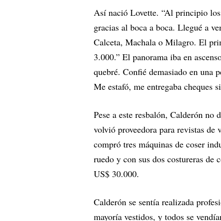
Así nació Lovette. “Al principio lo
gracias al boca a boca. Llegué a ve
Calceta, Machala o Milagro. El pr
3.000.” El panorama iba en ascenso
quebré. Confié demasiado en una pe
Me estafó, me entregaba cheques s
Pese a este resbalón, Calderón no
volvió proveedora para revistas de
compró tres máquinas de coser indu
ruedo y con sus dos costureras de c
US$ 30.000.
Calderón se sentía realizada profes
mayoría vestidos, y todos se vendía