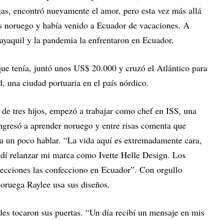
gas, encontró nuevamente el amor, pero esta vez más allá
 es noruego y había venido a Ecuador de vacaciones. A
uayaquil y la pandemia la enfrentaron en Ecuador.
ue tenía, juntó unos US$ 20.000 y cruzó el Atlántico para
 una ciudad portuaria en el país nórdico.
 de tres hijos, empezó a trabajar como chef en ISS, una
ingresó a aprender noruego y entre risas comenta que
ta un poco hablar. “La vida aquí es extremadamente cara,
dí relanzar mi marca como Ivette Helle Design. Los
olecciones las confecciono en Ecuador”. Con orgullo
noruega Raylee usa sus diseños.
es tocaron sus puertas. “Un día recibí un mensaje en mis