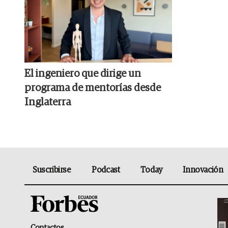
El ingeniero que dirige un
programa de mentorías desde
Inglaterra
Suscribirse
Podcast
Today
Innovación
Contactos