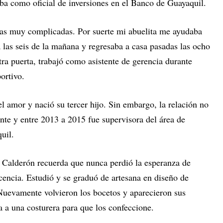
a como oficial de inversiones en el Banco de Guayaquil.
cas muy complicadas. Por suerte mi abuelita me ayudaba
a las seis de la mañana y regresaba a casa pasadas las ocho
tra puerta, trabajó como asistente de gerencia durante
portivo.
 amor y nació su tercer hijo. Sin embargo, la relación no
nte y entre 2013 a 2015 fue supervisora del área de
uil.
Calderón recuerda que nunca perdió la esperanza de
cencia. Estudió y se graduó de artesana en diseño de
Nuevamente volvieron los bocetos y aparecieron sus
ba a una costurera para que los confeccione.