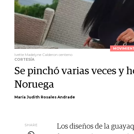
MOVIMIENT
Ivette Madelyne Calderon centeno
CORTESÍA
Se pinchó varias veces y 
Noruega
María Judith Rosales Andrade
SHARE
Los diseños de la guayaq