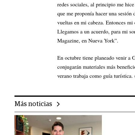
redes sociales, al principio me hic
que me proponía hacer una sesión d
vueltas en mi cabeza. Entonces mi
Llegamos a un acuerdo, para mi sor
Magazine, en Nueva York”.
En octubre tiene planeado venir a 
conjugarán materiales más beneficio
verano trabaja como guía turística. 
Más noticias