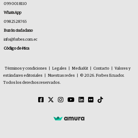
099 001 8110
WhatsApp
0982528765
Buzón ciudadano
info@forbes.com.ec
Código de ética
Términos y condiciones
|
Legales
|
MediaKit
|
Contacto
|
Valores y
estándares editoriales
|
Nuestras redes
|
© 2026. Forbes Ecuador.
Todos los derechos reservados.