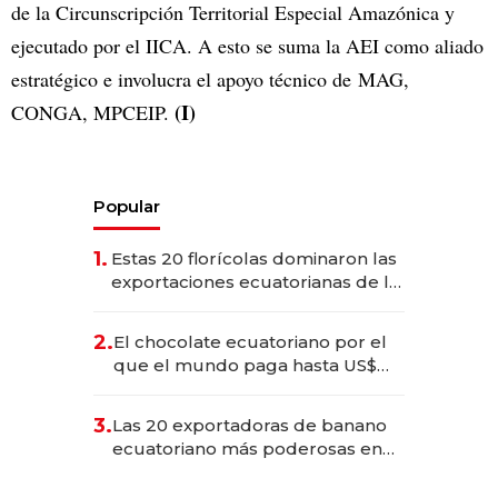
de la Circunscripción Territorial Especial Amazónica y
ejecutado por el IICA. A esto se suma la AEI como aliado
estratégico e involucra el apoyo técnico de MAG,
(I)
CONGA, MPCEIP.
Popular
1.
Estas 20 florícolas dominaron las
exportaciones ecuatorianas de la
industria en 2025
2.
El chocolate ecuatoriano por el
que el mundo paga hasta US$
490 por barra
3.
Las 20 exportadoras de banano
ecuatoriano más poderosas en
2025