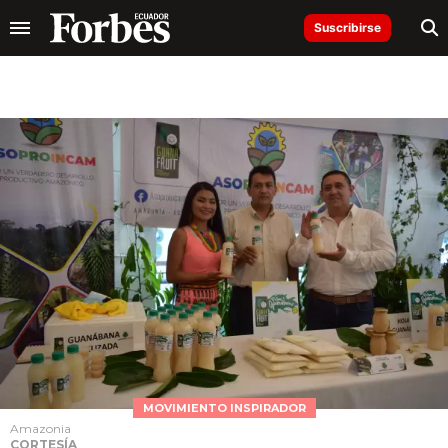
Suscribirse
MOVIMIENTO INSPIRADOR
Amazonia
CORTESÍA