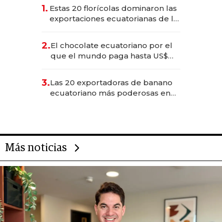
1.
Estas 20 florícolas dominaron las
exportaciones ecuatorianas de la
industria en 2025
2.
El chocolate ecuatoriano por el
que el mundo paga hasta US$
490 por barra
3.
Las 20 exportadoras de banano
ecuatoriano más poderosas en
2025
Más noticias