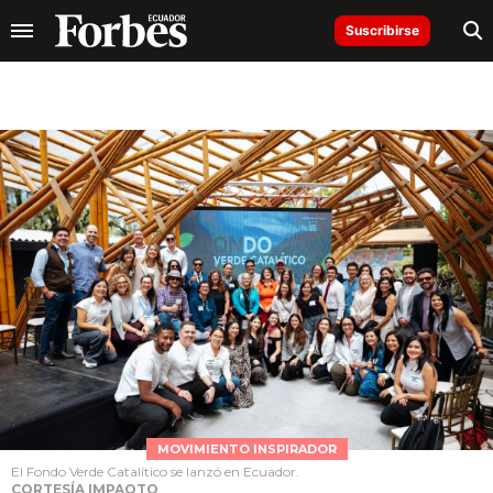
Suscribirse
MOVIMIENTO INSPIRADOR
El Fondo Verde Catalítico se lanzó en Ecuador.
CORTESÍA IMPAQTO