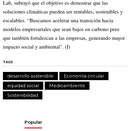
Lab, subrayó que el objetivo es demostrar que las
soluciones climáticas pueden ser rentables, sostenibles y
escalables. “Buscamos acelerar una transición hacia
modelos empresariales que sean bajos en carbono pero
que también fortalezcan a las empresas, generando mayor
impacto social y ambiental". (I)
TAGS
desarrollo sostenible
Economía circular
equidad social
Medioambiente
Sostenibilidad
Popular