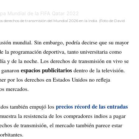
os derechos de transmisión del Mundial 2026 en la India. (Foto de David
usión mundial. Sin embargo, podría decirse que su mayor
e la programación deportiva, tanto universitaria como
día y de la noche. Los derechos de transmisión en vivo se
espacios publicitarios
so ganaron
dentro de la televisión.
ner por los derechos en Estados Unidos no refleja
ros mercados.
precios récord de las entradas
nidos también empujó los
uestra la resistencia de los compradores indios a pagar
rechos de transmisión, el mercado también parece estar
orbitantes.