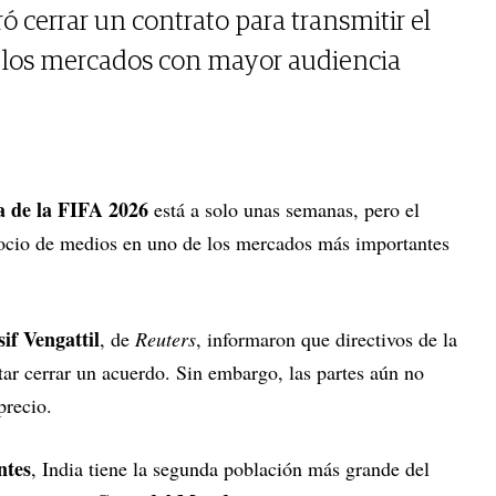
 cerrar un contrato para transmitir el
 los mercados con mayor audiencia
 de la FIFA 2026
está a solo unas semanas, pero el
socio de medios en uno de los mercados más importantes
if Vengattil
, de
Reuters
, informaron que directivos de la
tar cerrar un acuerdo. Sin embargo, las partes aún no
precio.
ntes
, India tiene la segunda población más grande del