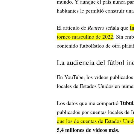
mundo. Y aunque el país nunca par
habitantes le permitió construir una
El artículo de
Reuters
señala que
I
torneo masculino de 2022
. Sin emb
contenido futbolístico de otra plat
La audiencia del fútbol i
En YouTube, los videos publicados 
locales de Estados Unidos en núm
Tubul
Los datos que me compartió
publicados por cuentas locales de
que los de cuentas de Estados Unid
5,4 millones de videos más
.