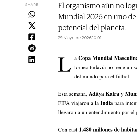
SHARE
El organismo aún no logró
Mundial 2026 en uno de
potencial del planeta.
29 Mayo de 2026 10.01
L
Copa Mundial Masculina
a
torneo todavía no tiene un 
del mundo para el fútbol.
Aditya Kalra
Muns
Esta semana,
y
India
FIFA viajaron a la
para inten
llegaron a un entendimiento por el 
1.480 millones de habita
Con casi