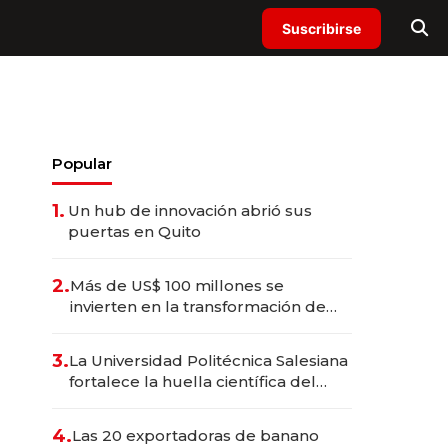
Suscribirse
Popular
1.
Un hub de innovación abrió sus
puertas en Quito
2.
Más de US$ 100 millones se
invierten en la transformación de
Solca
3.
La Universidad Politécnica Salesiana
fortalece la huella científica del
Ecuador
4.
Las 20 exportadoras de banano