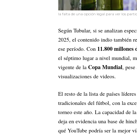
la falta de una opción legal para ver los part
Según Tubular, si se analizan espec
2025, el contenido indio también r
11.800 millones 
ese período. Con
el séptimo lugar a nivel mundial, 
Copa Mundial
vigente de la
, pese
visualizaciones de videos.
El resto de la lista de países líder
tradicionales del fútbol, con la ex
torneo este año. La capacidad de la
deja en evidencia una base de hinc
qué YouTube podría ser la mejor vía