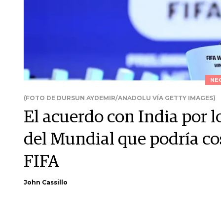
NE
(FOTO DE DURSUN AYDEMIR/ANADOLU VÍA GETTY IMAGES)
El acuerdo con India por 
del Mundial que podría cos
FIFA
John Cassillo