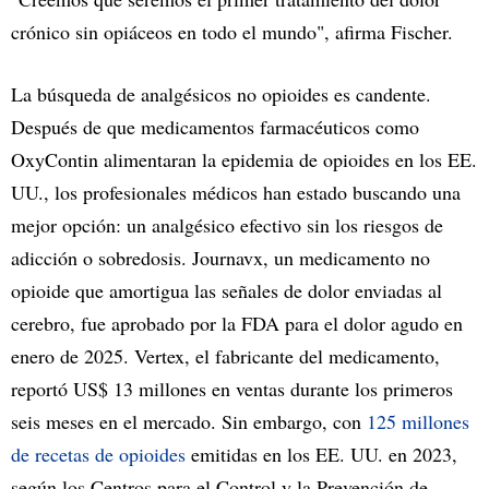
crónico sin opiáceos en todo el mundo", afirma Fischer.
La búsqueda de analgésicos no opioides es candente.
Después de que medicamentos farmacéuticos como
OxyContin alimentaran la epidemia de opioides en los EE.
UU., los profesionales médicos han estado buscando una
mejor opción: un analgésico efectivo sin los riesgos de
adicción o sobredosis. Journavx, un medicamento no
opioide que amortigua las señales de dolor enviadas al
cerebro, fue aprobado por la FDA para el dolor agudo en
enero de 2025. Vertex, el fabricante del medicamento,
reportó US$ 13 millones en ventas durante los primeros
seis meses en el mercado. Sin embargo, con
125 millones
de recetas de opioides
emitidas en los EE. UU. en 2023,
según los Centros para el Control y la Prevención de