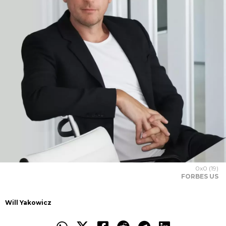
0x0 (19)
FORBES US
Will Yakowicz