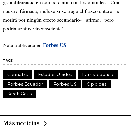
gran diferencia en comparación con los opioides. "Con
nuestro fármaco, incluso si se traga el frasco entero, no
morirá por ningún efecto secundario»" afirma, "pero
podría sentirse inconsciente".
Forbes US
Nota publicada en
TAGS
Cannabis
Estados Unidos
Farmacéutica
Forbes Ecuador
Forbes US
Opioides
Sarah Gaus
Más noticias