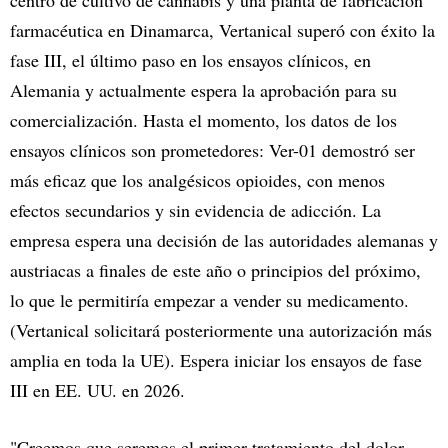
centro de cultivo de cannabis y una planta de fabricación
farmacéutica en Dinamarca, Vertanical superó con éxito la
fase III, el último paso en los ensayos clínicos, en
Alemania y actualmente espera la aprobación para su
comercialización. Hasta el momento, los datos de los
ensayos clínicos son prometedores: Ver-01 demostró ser
más eficaz que los analgésicos opioides, con menos
efectos secundarios y sin evidencia de adicción. La
empresa espera una decisión de las autoridades alemanas y
austriacas a finales de este año o principios del próximo,
lo que le permitiría empezar a vender su medicamento.
(Vertanical solicitará posteriormente una autorización más
amplia en toda la UE). Espera iniciar los ensayos de fase
III en EE. UU. en 2026.
"Creemos que seremos el primer tratamiento del dolor