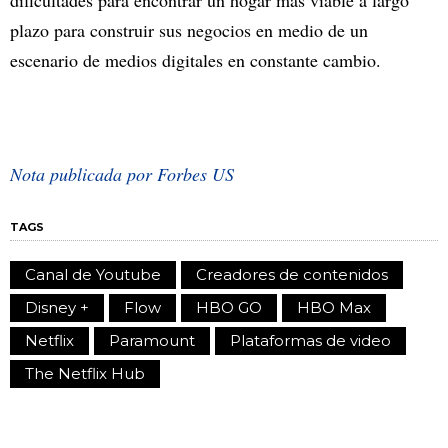
plazo para construir sus negocios en medio de un
escenario de medios digitales en constante cambio.
Nota publicada por Forbes US
TAGS
Canal de Youtube
Creadores de contenidos
Disney +
Flow
HBO GO
HBO Max
Netflix
Paramount
Plataformas de video
The Netflix Hub