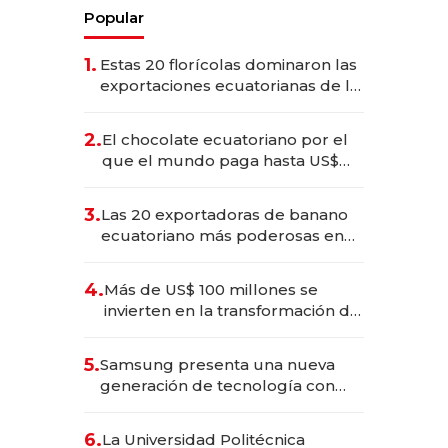
Popular
1.
Estas 20 florícolas dominaron las
exportaciones ecuatorianas de la
industria en 2025
2.
El chocolate ecuatoriano por el
que el mundo paga hasta US$
490 por barra
3.
Las 20 exportadoras de banano
ecuatoriano más poderosas en
2025
4.
Más de US$ 100 millones se
invierten en la transformación de
Solca
5.
Samsung presenta una nueva
generación de tecnología con
Inteligencia Artificial integrada
6.
La Universidad Politécnica