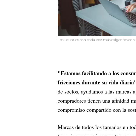
Los usuarios son cada vez más exigentes con
"Estamos facilitando a los consu
fricciones durante su vida diaria
de socios, ayudamos a las marcas a f
compradores tienen una afinidad má
compromiso compartido con la sost
Marcas de todos los tamaños en tod
tasas de conversión y repetir com