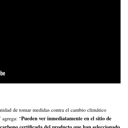
unidad de tomar medidas contra el cambio climático
Pueden ver inmediatamente en el sitio de
 agrega: “
 carbono certificada del producto que han seleccionado