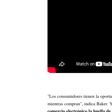
"Los consumidores tienen la oport
mientras compran", indica Baker. Y
comercio electrónico la huella de