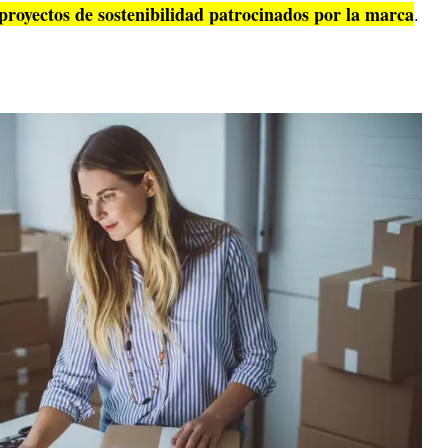
proyectos de sostenibilidad patrocinados por la marca
.