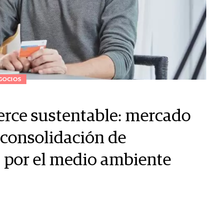
GOCIOS
erce sustentable: mercado
 consolidación de
 por el medio ambiente