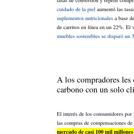
cuidado de la piel
aumentó las tasa
suplementos nutricionales
a base de
de carritos en línea en un 22%. El
muebles sostenibles se disparó un 
A los compradores les
carbono con un solo cl
El interés de los consumidores por
las compras de compensaciones de
mercado de casi 100 mil millones