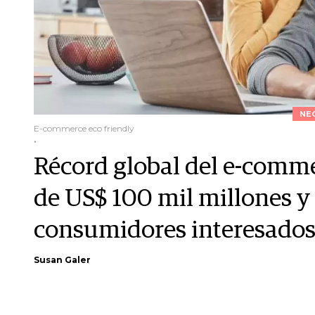
NE
E-commerce eco friendly
.
Récord global del e-comm
de US$ 100 mil millones y
consumidores interesados
Susan Galer