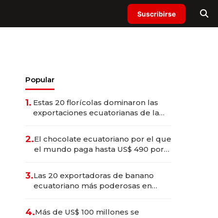
Suscribirse
Popular
1.
Estas 20 florícolas dominaron las
exportaciones ecuatorianas de la
industria en 2025
2.
El chocolate ecuatoriano por el que
el mundo paga hasta US$ 490 por
barra
3.
Las 20 exportadoras de banano
ecuatoriano más poderosas en
2025
4.
Más de US$ 100 millones se