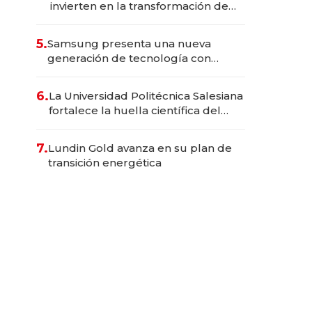
invierten en la transformación de
Solca
5.
Samsung presenta una nueva
generación de tecnología con
Inteligencia Artificial integrada
6.
La Universidad Politécnica Salesiana
fortalece la huella científica del
Ecuador
7.
Lundin Gold avanza en su plan de
transición energética