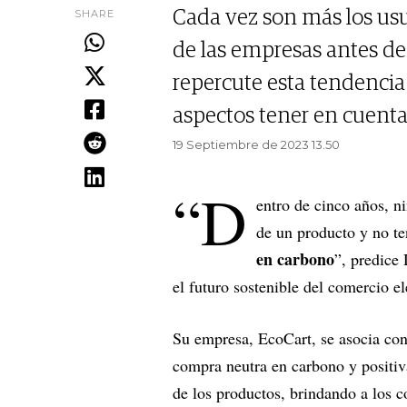
SHARE
Cada vez son más los usua
de las empresas antes d
repercute esta tendencia
aspectos tener en cuenta
19 Septiembre de 2023 13.50
“D
entro de cinco años, n
de un producto y no t
en carbono
”, predice
el futuro sostenible del comercio el
Su empresa, EcoCart, se asocia con
compra neutra en carbono y positiva
de los productos, brindando a los 