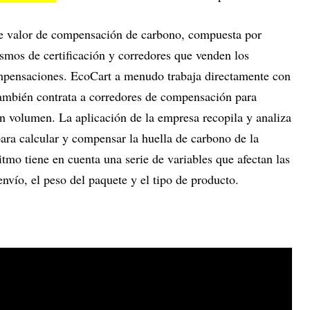
e valor de compensación de carbono, compuesta por
smos de certificación y corredores que venden los
mpensaciones. EcoCart a menudo trabaja directamente con
también contrata a corredores de compensación para
an volumen. La aplicación de la empresa recopila y analiza
para calcular y compensar la huella de carbono de la
mo tiene en cuenta una serie de variables que afectan las
envío, el peso del paquete y el tipo de producto.