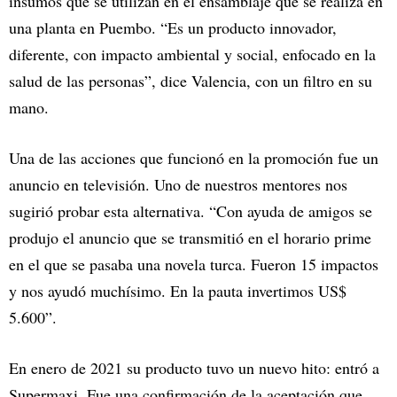
insumos que se utilizan en el ensamblaje que se realiza en
una planta en Puembo. “Es un producto innovador,
diferente, con impacto ambiental y social, enfocado en la
salud de las personas”, dice Valencia, con un filtro en su
mano.
Una de las acciones que funcionó en la promoción fue un
anuncio en televisión. Uno de nuestros mentores nos
sugirió probar esta alternativa. “Con ayuda de amigos se
produjo el anuncio que se transmitió en el horario prime
en el que se pasaba una novela turca. Fueron 15 impactos
y nos ayudó muchísimo. En la pauta invertimos US$
5.600”.
En enero de 2021 su producto tuvo un nuevo hito: entró a
Supermaxi. Fue una confirmación de la aceptación que