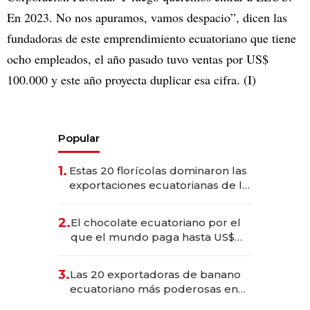
En 2023. No nos apuramos, vamos despacio”, dicen las
fundadoras de este emprendimiento ecuatoriano que tiene
ocho empleados, el año pasado tuvo ventas por US$
100.000 y este año proyecta duplicar esa cifra. (I)
Popular
1.
Estas 20 florícolas dominaron las
exportaciones ecuatorianas de la
industria en 2025
2.
El chocolate ecuatoriano por el
que el mundo paga hasta US$
490 por barra
3.
Las 20 exportadoras de banano
ecuatoriano más poderosas en
2025