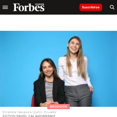
Suscribirse
NEGOCIOS
Empresa Yakupura Quito - Ecuador
FOTOS: PAVEL CALAHORRANO