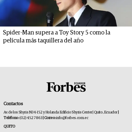
Spider-Man supera a Toy Story 5 como la
película más taquillera del año
Contactos
Av. de los Shyris N34-152 y Holanda Edificio Shyris Center | Quito, Ecuador
|
Teléfono:
(02) 452 7863
| Correo:
info@forbes.com.ec
QUITO