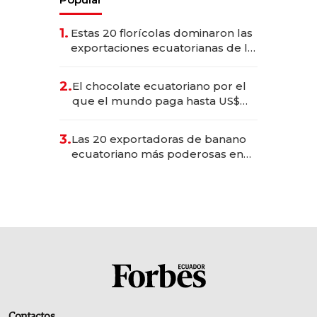
1.
Estas 20 florícolas dominaron las
exportaciones ecuatorianas de la
industria en 2025
2.
El chocolate ecuatoriano por el
que el mundo paga hasta US$
490 por barra
3.
Las 20 exportadoras de banano
ecuatoriano más poderosas en
2025
Contactos