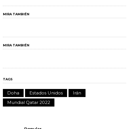
MIRA TAMBIÉN
MIRA TAMBIÉN
TAGS
Doha
Estados Unidos
Irán
Mundial Qatar 2022
Popular