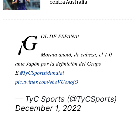
contra Australia
¡G
OL DE ESPAÑA!
Morata anotó, de cabeza, el 1-0
ante Japón por la definición del Grupo
E.
#TyCSportsMundial
pic.twitter.com/vhoVUonojO
— TyC Sports (@TyCSports)
December 1, 2022