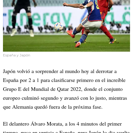
España y Japón
Japón volvió a sorprender al mundo hoy al derrotar a
España por 2 a 1 para clasificarse primero en el increíble
Grupo E del Mundial de Qatar 2022, donde el conjunto
europeo culminó segundo y avanzó con lo justo, mientras
que Alemania quedó fuera de la próxima fase.
El delantero Álvaro Morata, a los 4 minutos del primer
tiempo, puso en ventaja a España, pero Japón lo dio vuelta