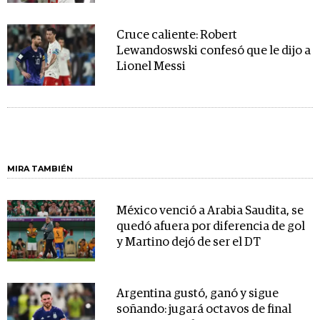
Cruce caliente: Robert
Lewandoswski confesó que le dijo a
Lionel Messi
MIRA TAMBIÉN
México venció a Arabia Saudita, se
quedó afuera por diferencia de gol
y Martino dejó de ser el DT
Argentina gustó, ganó y sigue
soñando: jugará octavos de final