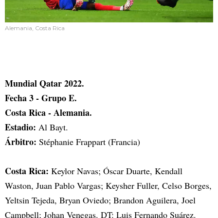
Alemania, Costa Rica
Mundial Qatar 2022.
Fecha 3 - Grupo E.
Costa Rica - Alemania.
Estadio:
Al Bayt.
Árbitro:
Stéphanie Frappart (Francia)
Costa Rica:
Keylor Navas; Óscar Duarte, Kendall
Waston, Juan Pablo Vargas; Keysher Fuller, Celso Borges,
Yeltsin Tejeda, Bryan Oviedo; Brandon Aguilera, Joel
Campbell; Johan Venegas. DT: Luis Fernando Suárez.