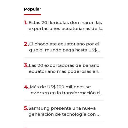
Popular
1.
Estas 20 florícolas dominaron las
exportaciones ecuatorianas de la
industria en 2025
2.
El chocolate ecuatoriano por el
que el mundo paga hasta US$
490 por barra
3.
Las 20 exportadoras de banano
ecuatoriano más poderosas en
2025
4.
Más de US$ 100 millones se
invierten en la transformación de
Solca
5.
Samsung presenta una nueva
generación de tecnología con
Inteligencia Artificial integrada