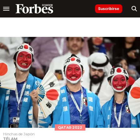
Suscribirse
QATAR 2022
Hinchas de Japón
TÉLAM