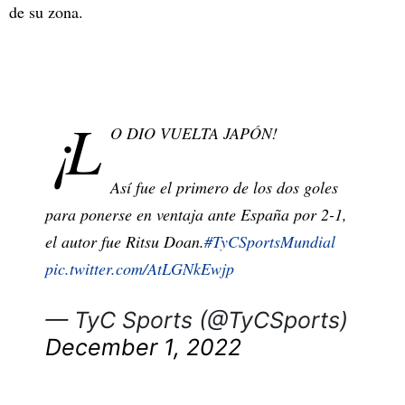
de su zona.
¡L
O DIO VUELTA JAPÓN!
Así fue el primero de los dos goles
para ponerse en ventaja ante España por 2-1,
el autor fue Ritsu Doan.
#TyCSportsMundial
pic.twitter.com/AtLGNkEwjp
— TyC Sports (@TyCSports)
December 1, 2022