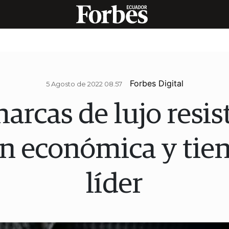
Forbes Digital
5 Agosto de 2022 08.57
arcas de lujo resis
ón económica y tie
líder