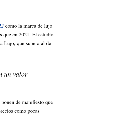
22
como la marca de lujo
s que en 2021. El estudio
a Lujo, que supera al de
n un valor
s ponen de manifiesto que
 precios como pocas