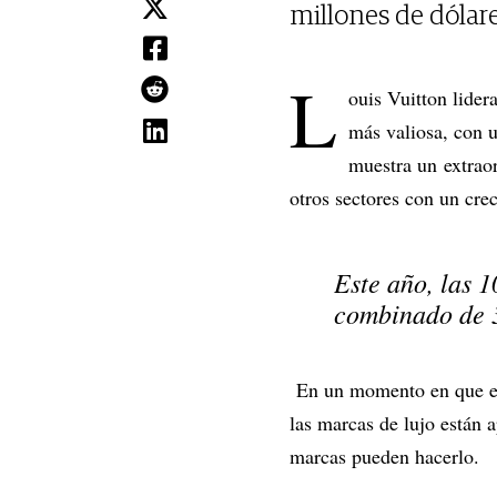
millones de dólar
L
ouis Vuitton lider
más valiosa, con 
muestra un extraor
otros sectores con un cr
Este año, las 
combinado de 
En un momento en que el 
las marcas de lujo están 
marcas pueden hacerlo.