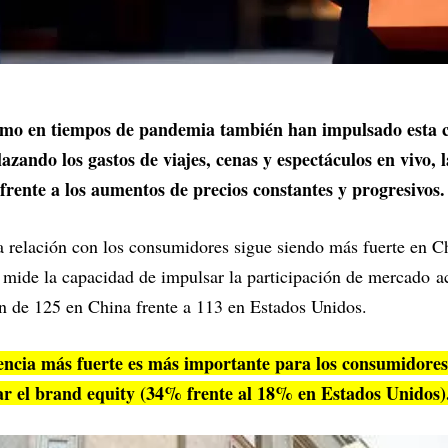
umo en tiempos de pandemia también han impulsado esta c
zando los gastos de viajes, cenas y espectáculos en vivo, 
frente a los aumentos de precios constantes y progresivos
la relación con los consumidores sigue siendo más fuerte en C
ide la capacidad de impulsar la participación de mercado ac
n de 125 en China frente a 113 en Estados Unidos.
encia más fuerte es más importante para los consumidore
ar el brand equity (34% frente al 18% en Estados Unidos)