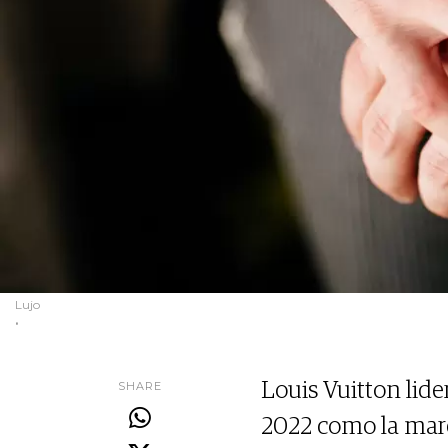
Lujo
.
SHARE
Louis Vuitton lid
2022 como la marc