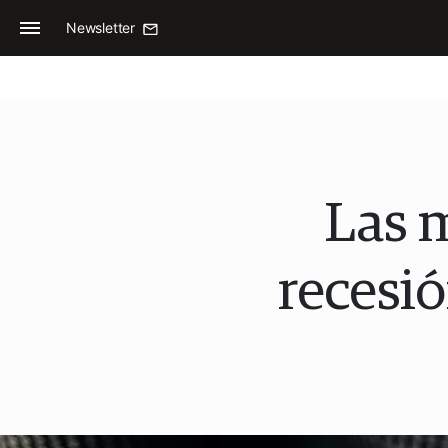
Newsletter
Las m
recesi