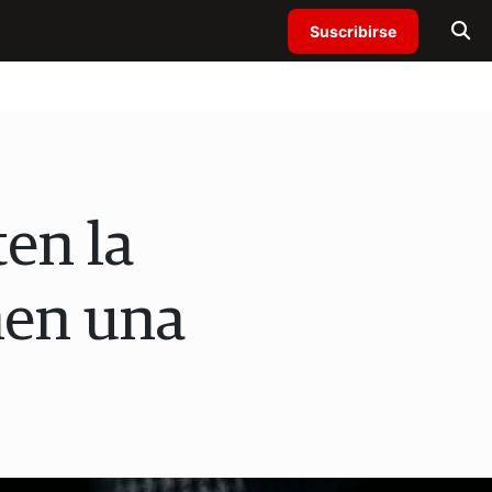
Suscribirse
ten la
nen una