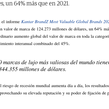
es, un 64% más que en 2021.
a el informe
Kantar BrandZ Most Valuable Global Brands 20
un valor de marca de 124.273 millones de dólares, un 64% má
dinario aumento global del valor de marca en toda la categorí
ecimiento interanual combinado del 45%.
10 marcas de lujo más valiosas del mundo tiene
344.355 millones de dólares.
riesgo de recesión mundial aumenta día a día, los resultado
aprovechando su elevada reputación y su poder de fijación de