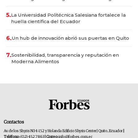
5.
La Universidad Politécnica Salesiana fortalece la
huella científica del Ecuador
6.
Un hub de innovación abrió sus puertas en Quito
7.
Sostenibilidad, transparencia y reputación en
Moderna Alimentos
Contactos
Av. de los Shyris N34-152 y Holanda Edificio Shyris Center | Quito, Ecuador
|
Teléfono:
(02) 452 7863
| Correo:
info@forbes.com.ec