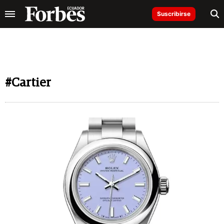
Suscribirse
#Cartier