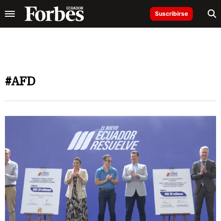
Suscribirse
#AFD