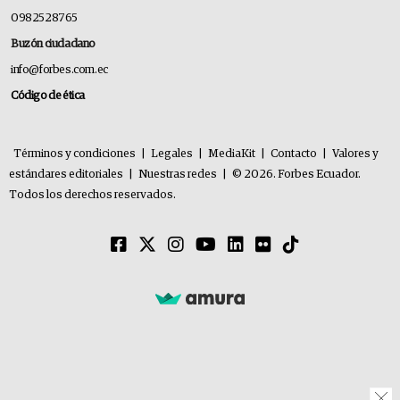
0982528765
Buzón ciudadano
info@forbes.com.ec
Código de ética
Términos y condiciones
|
Legales
|
MediaKit
|
Contacto
|
Valores y
estándares editoriales
|
Nuestras redes
|
© 2026. Forbes Ecuador.
Todos los derechos reservados.