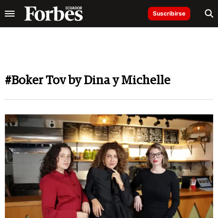
Suscribirse
#Boker Tov by Dina y Michelle