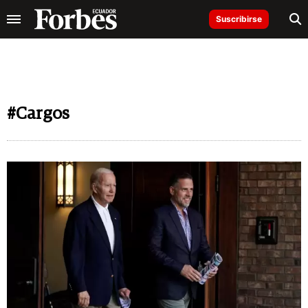
Suscribirse
#Cargos