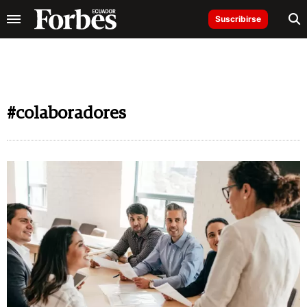
Suscribirse
#colaboradores