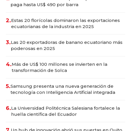
paga hasta US$ 490 por barra
2.
Estas 20 florícolas dominaron las exportaciones
ecuatorianas de la industria en 2025
3.
Las 20 exportadoras de banano ecuatoriano más
poderosas en 2025
4.
Más de US$ 100 millones se invierten en la
transformación de Solca
5.
Samsung presenta una nueva generación de
tecnología con Inteligencia Artificial integrada
6.
La Universidad Politécnica Salesiana fortalece la
huella científica del Ecuador
7.
Un hub de innovación abrió sus puertas en Quito