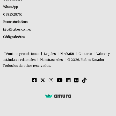
WhatsApp
0982528765
Buzón ciudadano
info@forbes.com.ec
Código de ética
Términos y condiciones
|
Legales
|
MediaKit
|
Contacto
|
Valores y
estándares editoriales
|
Nuestras redes
|
© 2026. Forbes Ecuador.
Todos los derechos reservados.