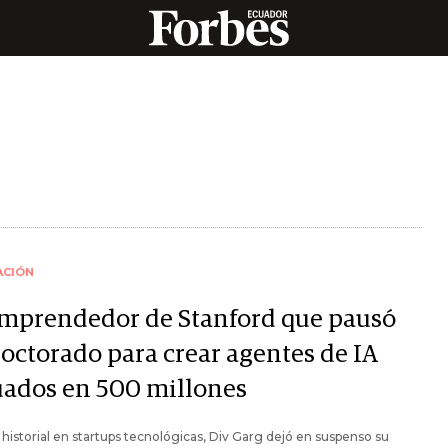
ACIÓN
emprendedor de Stanford que pausó
doctorado para crear agentes de IA
uados en 500 millones
historial en startups tecnológicas, Div Garg dejó en suspenso su