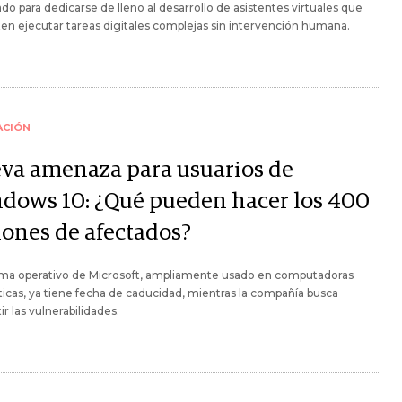
do para dedicarse de lleno al desarrollo de asistentes virtuales que
n ejecutar tareas digitales complejas sin intervención humana.
ACIÓN
va amenaza para usuarios de
dows 10: ¿Qué pueden hacer los 400
lones de afectados?
tema operativo de Microsoft, ampliamente usado en computadoras
cas, ya tiene fecha de caducidad, mientras la compañía busca
r las vulnerabilidades.