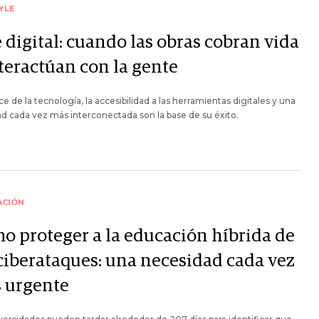
YLE
 digital: cuando las obras cobran vida
nteractúan con la gente
ce de la tecnología, la accesibilidad a las herramientas digitales y una
d cada vez más interconectada son la base de su éxito.
ACIÓN
o proteger a la educación híbrida de
 ciberataques: una necesidad cada vez
 urgente