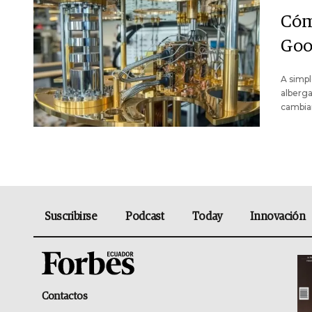
Cóm
Goo
A simpl
alberga
cambia
Suscribirse
Podcast
Today
Innovación
Contactos