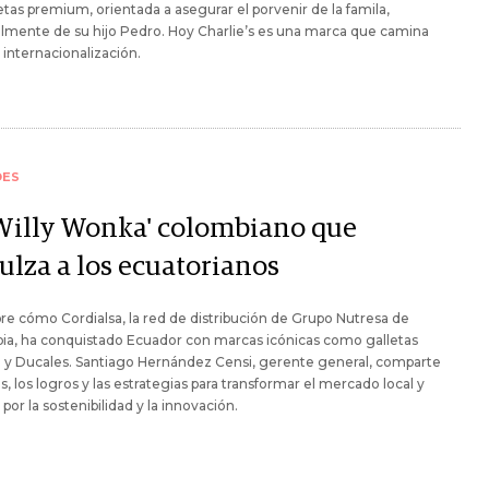
etas premium, orientada a asegurar el porvenir de la famila,
lmente de su hijo Pedro. Hoy Charlie’s es una marca que camina
a internacionalización.
ES
'Willy Wonka' colombiano que
ulza a los ecuatorianos
e cómo Cordialsa, la red de distribución de Grupo Nutresa de
ia, ha conquistado Ecuador con marcas icónicas como galletas
l y Ducales. Santiago Hernández Censi, gerente general, comparte
os, los logros y las estrategias para transformar el mercado local y
 por la sostenibilidad y la innovación.