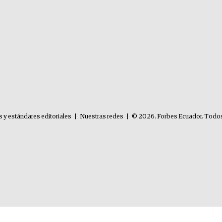
s y estándares editoriales
|
Nuestras redes
|
© 2026. Forbes Ecuador. Todos