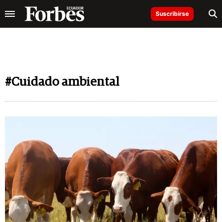
Suscribirse
#Cuidado ambiental