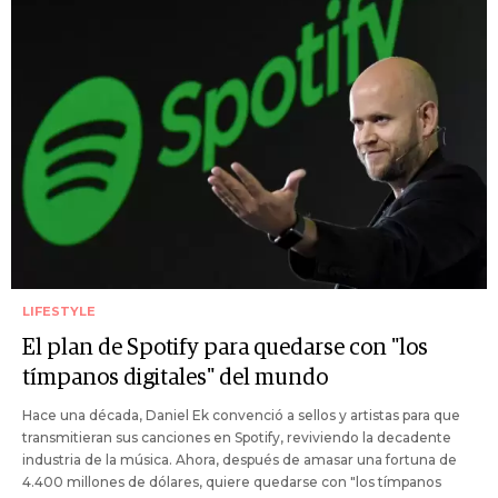
LIFESTYLE
El plan de Spotify para quedarse con "los
tímpanos digitales" del mundo
Hace una década, Daniel Ek convenció a sellos y artistas para que
transmitieran sus canciones en Spotify, reviviendo la decadente
industria de la música. Ahora, después de amasar una fortuna de
4.400 millones de dólares, quiere quedarse con "los tímpanos