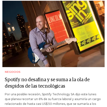
NEGOCIOS
Spotify no desafina y se suma a la ola de
despidos de las tecnológicas
Por una posible recesión, Spotify Technology SA dijo este lunes
que planea recortar un 6% de su fuerza laboral y asumiría un cargo
relacionado de hasta casi US$ 50 millones, que se sumaría a los