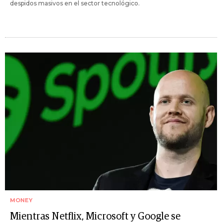
despidos masivos en el sector tecnológico.
MONEY
Mientras Netflix, Microsoft y Google se