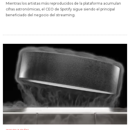
Mientras los artistas más reproducidos de la plataforma acumulan
cifras astronómicas, el CEO de Spotify sigue siendo el principal
beneficiado del negocio del streaming.