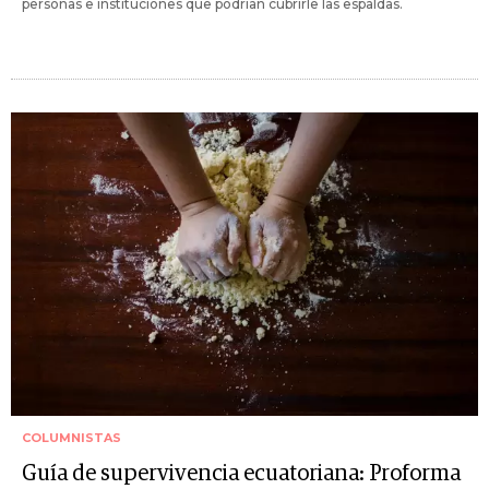
personas e instituciones que podrían cubrirle las espaldas.
COLUMNISTAS
Guía de supervivencia ecuatoriana: Proforma