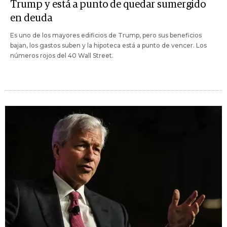
Trump y está a punto de quedar sumergido
en deuda
Es uno de los mayores edificios de Trump, pero sus beneficios
bajan, los gastos suben y la hipoteca está a punto de vencer. Los
números rojos del 40 Wall Street.