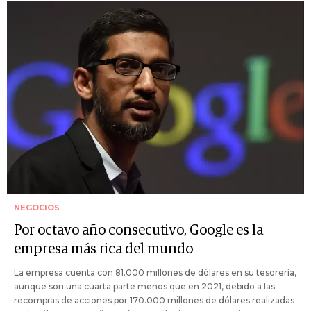
NEGOCIOS
Por octavo año consecutivo, Google es la
empresa más rica del mundo
La empresa cuenta con 81.000 millones de dólares en su tesorería,
aunque son una cuarta parte menos que en 2021, debido a las
recompras de acciones por 170.000 millones de dólares realizadas