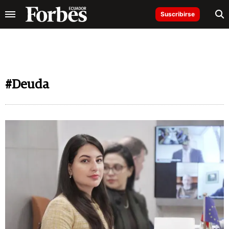
Suscribirse
#Deuda