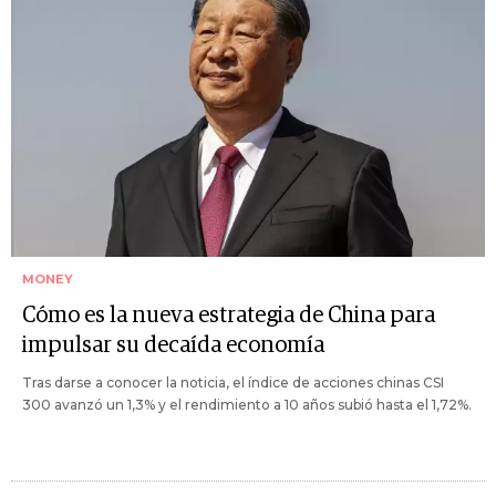
MONEY
Cómo es la nueva estrategia de China para
impulsar su decaída economía
Tras darse a conocer la noticia, el índice de acciones chinas CSI
300 avanzó un 1,3% y el rendimiento a 10 años subió hasta el 1,72%.