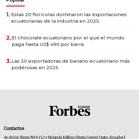
1.
Estas 20 florícolas dominaron las exportaciones
ecuatorianas de la industria en 2025
2.
El chocolate ecuatoriano por el que el mundo
paga hasta US$ 490 por barra
3.
Las 20 exportadoras de banano ecuatoriano más
poderosas en 2025
Contactos
Av. de los Shyris N34-152 y Holanda Edificio Shyris Center | Quito, Ecuador
|