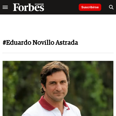
Suscribirse
#Eduardo Novillo Astrada