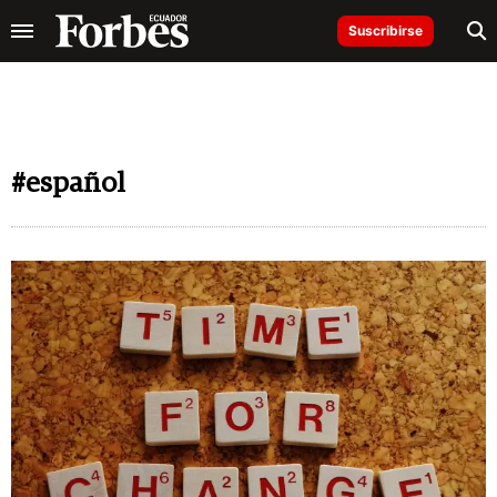
Suscribirse
#español