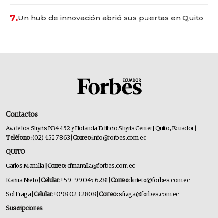
7.
Un hub de innovación abrió sus puertas en Quito
Contactos
Av. de los Shyris N34-152 y Holanda Edificio Shyris Center | Quito, Ecuador
|
Teléfono:
(02) 452 7863
| Correo:
info@forbes.com.ec
QUITO
Carlos Mantilla
| Correo:
cfmantilla@forbes.com.ec
Karina Nieto
| Celular:
+593 99 045 6281
| Correo:
knieto@forbes.com.ec
Sol Fraga
| Celular:
+098 023 2808
| Correo:
sfraga@forbes.com.ec
Suscripciones