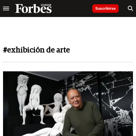
Suscribirse
#exhibición de arte