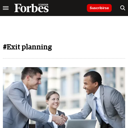
Suscribirse
#Exit planning