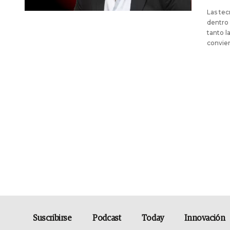
Las tec
dentro 
tanto l
convier
Suscribirse
Podcast
Today
Innovación