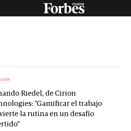
ACIÓN
nando Riedel, de Cirion
hnologies: "Gamificar el trabajo
ierte la rutina en un desafío
ertido"