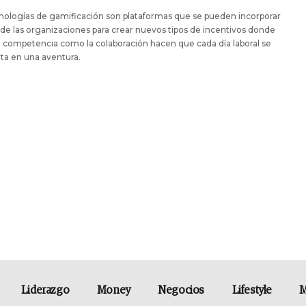
nologías de gamificación son plataformas que se pueden incorporar
de las organizaciones para crear nuevos tipos de incentivos donde
a competencia como la colaboración hacen que cada día laboral se
ta en una aventura.
Liderazgo
Money
Negocios
Lifestyle
M