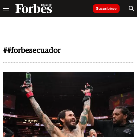
Suscribirse
##forbesecuador