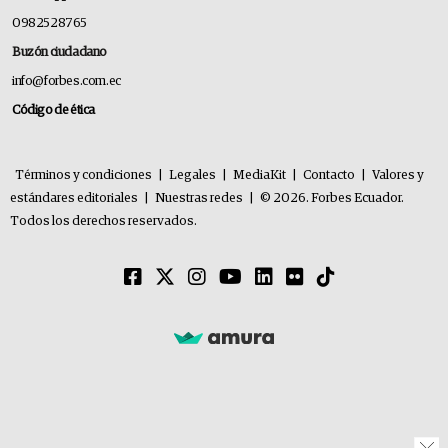
0982528765
Buzón ciudadano
info@forbes.com.ec
Código de ética
Términos y condiciones
|
Legales
|
MediaKit
|
Contacto
|
Valores y
estándares editoriales
|
Nuestras redes
|
© 2026. Forbes Ecuador.
Todos los derechos reservados.