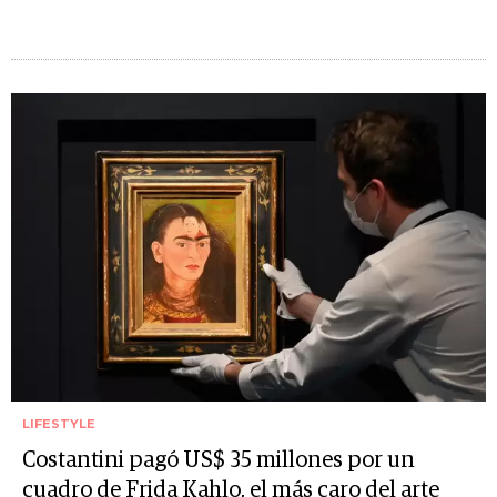
LIFESTYLE
Costantini pagó US$ 35 millones por un
cuadro de Frida Kahlo, el más caro del arte