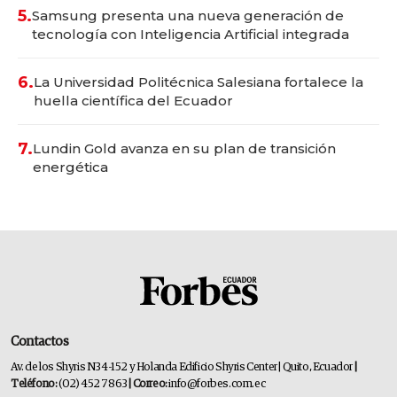
5.
Samsung presenta una nueva generación de
tecnología con Inteligencia Artificial integrada
6.
La Universidad Politécnica Salesiana fortalece la
huella científica del Ecuador
7.
Lundin Gold avanza en su plan de transición
energética
Contactos
Av. de los Shyris N34-152 y Holanda Edificio Shyris Center | Quito, Ecuador
|
Teléfono:
(02) 452 7863
| Correo:
info@forbes.com.ec