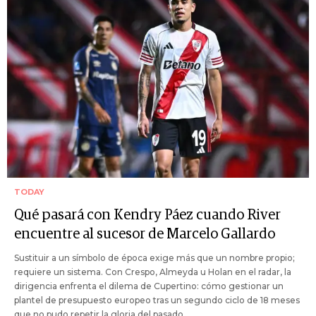
TODAY
Qué pasará con Kendry Páez cuando River
encuentre al sucesor de Marcelo Gallardo
Sustituir a un símbolo de época exige más que un nombre propio;
requiere un sistema. Con Crespo, Almeyda u Holan en el radar, la
dirigencia enfrenta el dilema de Cupertino: cómo gestionar un
plantel de presupuesto europeo tras un segundo ciclo de 18 meses
que no pudo repetir la gloria del pasado.