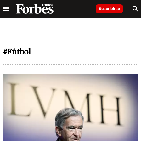
Suscribirse
#Fútbol