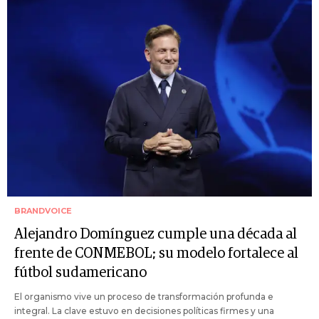
BRANDVOICE
Alejandro Domínguez cumple una década al
frente de CONMEBOL; su modelo fortalece al
fútbol sudamericano
El organismo vive un proceso de transformación profunda e
integral. La clave estuvo en decisiones políticas firmes y una