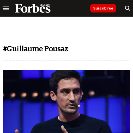
Suscribirse
#Guillaume Pousaz