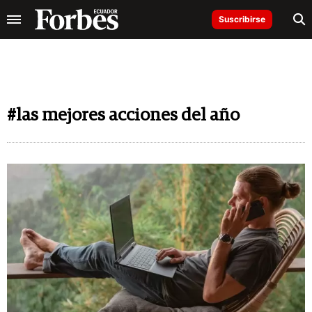
Suscribirse
#las mejores acciones del año