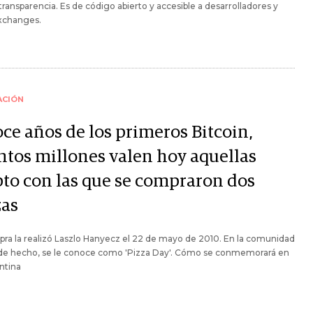
ransparencia. Es de código abierto y accesible a desarrolladores y
exchanges.
ACIÓN
oce años de los primeros Bitcoin,
ntos millones valen hoy aquellas
pto con las que se compraron dos
zas
ra la realizó Laszlo Hanyecz el 22 de mayo de 2010. En la comunidad
, de hecho, se le conoce como 'Pizza Day'. Cómo se conmemorará en
ntina