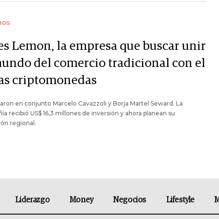
IOS
 es Lemon, la empresa que buscar unir
mundo del comercio tradicional con el
las criptomonedas
aron en conjunto Marcelo Cavazzoli y Borja Martel Seward. La
a recibió US$ 16,3 millones de inversión y ahora planean su
ón regional.
Liderazgo
Money
Negocios
Lifestyle
M