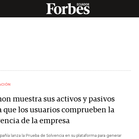
ACIÓN
on muestra sus activos y pasivos
a que los usuarios comprueben la
vencia de la empresa
añía lanza la Prueba de Solvencia en su plataforma para generar