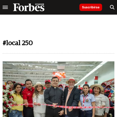
Suscribirse
#local 250