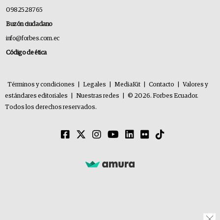
0982528765
Buzón ciudadano
info@forbes.com.ec
Código de ética
Términos y condiciones
|
Legales
|
MediaKit
|
Contacto
|
Valores y
estándares editoriales
|
Nuestras redes
|
© 2026. Forbes Ecuador.
Todos los derechos reservados.