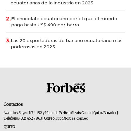
ecuatorianas de la industria en 2025
2.
El chocolate ecuatoriano por el que el mundo
paga hasta US$ 490 por barra
3.
Las 20 exportadoras de banano ecuatoriano más
poderosas en 2025
Contactos
Av. de los Shyris N34-152 y Holanda Edificio Shyris Center | Quito, Ecuador
|
Teléfono:
(02) 452 7863
| Correo:
info@forbes.com.ec
QUITO