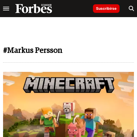
Suscribirse
#Markus Persson