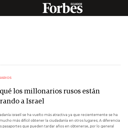
NARIOS
 qué los millonarios rusos están
rando a Israel
adanía israelí se ha vuelto más atractiva ya que recientemente se ha
mucho más difícil obtener la ciudadanía en otros lugares; A diferencia
s pasaportes que pueden tardar años en obtenerse, por lo general