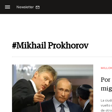
Newsletter
#Mikhail Prokhorov
MILLO
Por
mig
La ciud
vuelto 
de otro