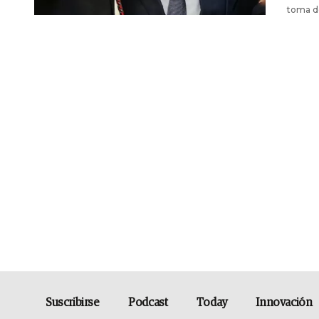
toma d
Suscribirse
Podcast
Today
Innovación