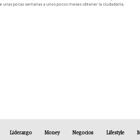
e unas pocas semanas a unos pocos meses obtener la ciudadanía.
Liderazgo
Money
Negocios
Lifestyle
M