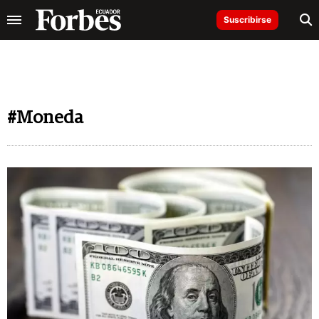
Suscribirse
#Moneda