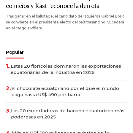
comicios y Kast reconoce la derrota
Tras ganar en el ballotage, el candidato de izquierda Gabriel Boric
se convierte en el presidente electo del país trasandino. Sucederá
en el cargo a Piñera.
Popular
1.
Estas 20 florícolas dominaron las exportaciones
ecuatorianas de la industria en 2025
2.
El chocolate ecuatoriano por el que el mundo
paga hasta US$ 490 por barra
3.
Las 20 exportadoras de banano ecuatoriano más
poderosas en 2025
4.
Más de US$ 100 millones se invierten en la