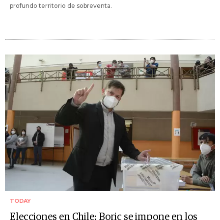
profundo territorio de sobreventa.
TODAY
Elecciones en Chile: Boric se impone en los