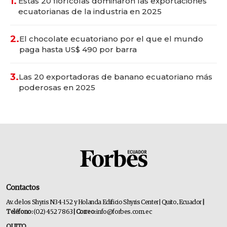
1.
Estas 20 florícolas dominaron las exportaciones
ecuatorianas de la industria en 2025
2.
El chocolate ecuatoriano por el que el mundo
paga hasta US$ 490 por barra
3.
Las 20 exportadoras de banano ecuatoriano más
poderosas en 2025
Contactos
Av. de los Shyris N34-152 y Holanda Edificio Shyris Center | Quito, Ecuador
|
Teléfono:
(02) 452 7863
| Correo:
info@forbes.com.ec
QUITO