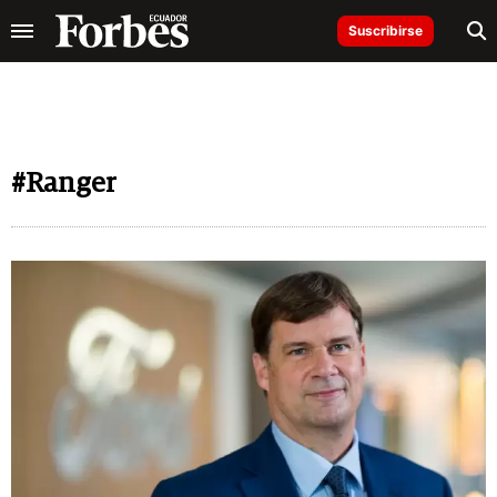
Suscribirse
#Ranger