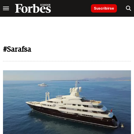
Suscribirse
#Sarafsa